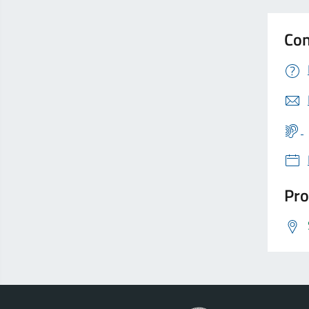
Con
Pro