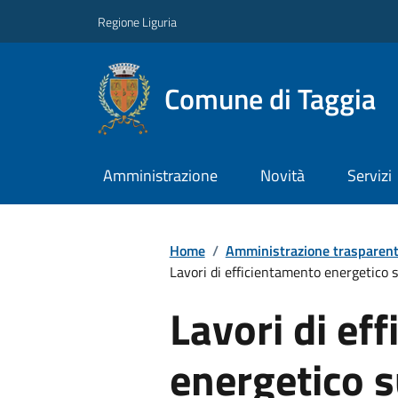
Regione Liguria
Comune di Taggia
Amministrazione
Novità
Servizi
Home
/
Amministrazione trasparen
Lavori di efficientamento energetico sul
Lavori di ef
energetico s