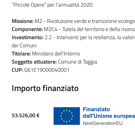
“Piccole Opere“ per l’annualità 2020
Missione:
M2 - Rivoluzione verde e transizione ecologi
Componente:
M2C4 - Tutela del territorio e della risorsa
Investimento:
2.2 - Interventi per la resilienza, la valor
dei Comuni
Titolare:
Ministero dell’Interno
Soggetto attuatore:
Comune di Taggia
CUP:
G61E19000040001
Importo finanziato
53.526,00 €