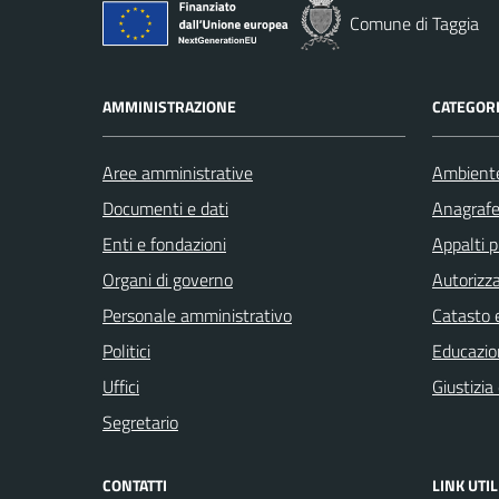
Comune di Taggia
AMMINISTRAZIONE
CATEGORI
Aree amministrative
Ambient
Documenti e dati
Anagrafe 
Enti e fondazioni
Appalti p
Organi di governo
Autorizza
Personale amministrativo
Catasto e
Politici
Educazio
Uffici
Giustizia
Segretario
CONTATTI
LINK UTIL