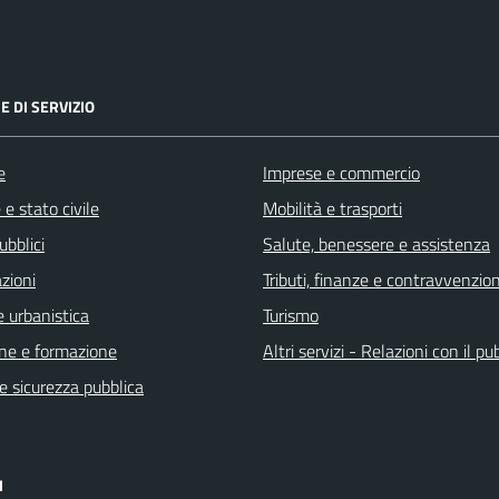
E DI SERVIZIO
e
Imprese e commercio
e stato civile
Mobilità e trasporti
ubblici
Salute, benessere e assistenza
zioni
Tributi, finanze e contravvenzion
 urbanistica
Turismo
ne e formazione
Altri servizi - Relazioni con il pu
 e sicurezza pubblica
I