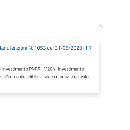
 Manutenzioni N. 1053 del 31/05/2023 (1,7
re sull'investimento PNRR_M2C4_Investimento
 sull'immobile adibito a sede comunale ed asilo