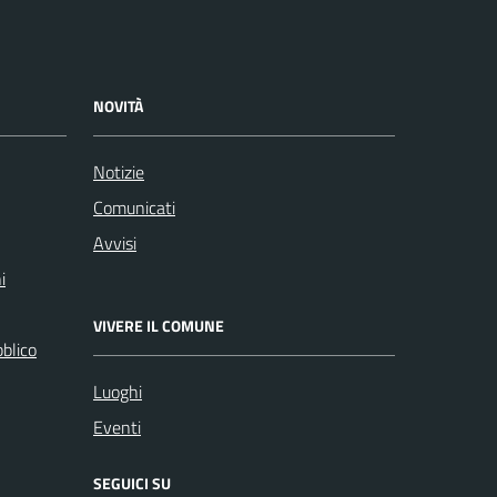
NOVITÀ
Notizie
Comunicati
Avvisi
i
VIVERE IL COMUNE
bblico
Luoghi
Eventi
SEGUICI SU