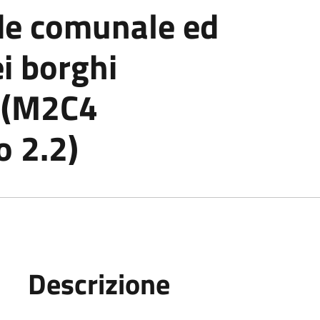
ede comunale ed
ei borghi
 (M2C4
o 2.2)
Descrizione