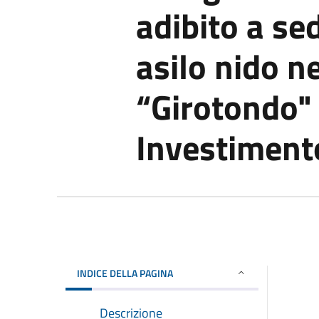
adibito a s
asilo nido n
“Girotondo"
Investiment
INDICE DELLA PAGINA
Descrizione