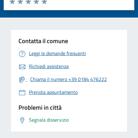
Valuta 1 stelle su 5
Valuta 2 stelle su 5
Valuta 3 stelle su 5
Valuta 4 stelle su 5
Valuta 5 stelle su 5
Contatta il comune
Leggi le domande frequenti
Richiedi assistenza
Chiama il numero +39 0184 476222
Prenota appuntamento
Problemi in città
Segnala disservizio