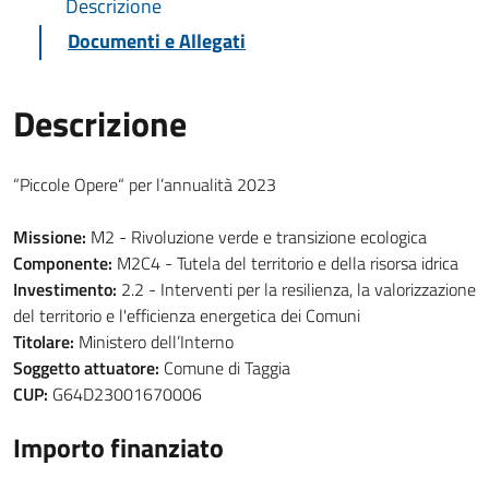
Descrizione
Documenti e Allegati
Descrizione
“Piccole Opere“ per l’annualità 2023
Missione:
M2 - Rivoluzione verde e transizione ecologica
Componente:
M2C4 - Tutela del territorio e della risorsa idrica
Investimento:
2.2 - Interventi per la resilienza, la valorizzazione
del territorio e l'efficienza energetica dei Comuni
Titolare:
Ministero dell’Interno
Soggetto attuatore:
Comune di Taggia
CUP:
G64D23001670006
Importo finanziato