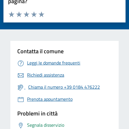
pagina?
Valuta da 1 a 5 stelle la pagina
Valuta 1 stelle su 5
Valuta 2 stelle su 5
Valuta 3 stelle su 5
Valuta 4 stelle su 5
Valuta 5 stelle su 5
Contatta il comune
Leggi le domande frequenti
Richiedi assistenza
Chiama il numero +39 0184 476222
Prenota appuntamento
Problemi in città
Segnala disservizio