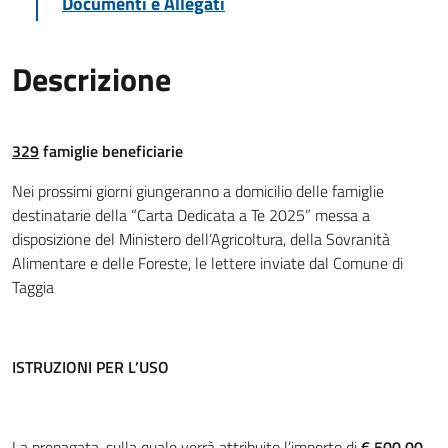
Documenti e Allegati
Descrizione
329
famiglie beneficiarie
Nei prossimi giorni giungeranno a domicilio delle famiglie
destinatarie della “Carta Dedicata a Te 2025” messa a
disposizione del Ministero dell’Agricoltura, della Sovranità
Alimentare e delle Foreste, le lettere inviate dal Comune di
Taggia
ISTRUZIONI PER L’USO
La prepagata, sulla quale verrà attribuito l’importo di
€ 500,00