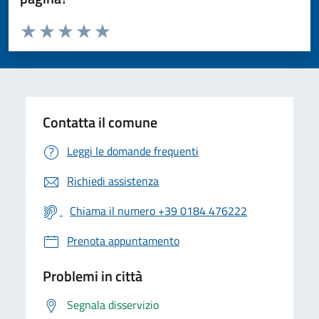
Valuta da 1 a 5 stelle la pagina
Valuta 1 stelle su 5
Valuta 2 stelle su 5
Valuta 3 stelle su 5
Valuta 4 stelle su 5
Valuta 5 stelle su 5
Contatta il comune
Leggi le domande frequenti
Richiedi assistenza
Chiama il numero +39 0184 476222
Prenota appuntamento
Problemi in città
Segnala disservizio