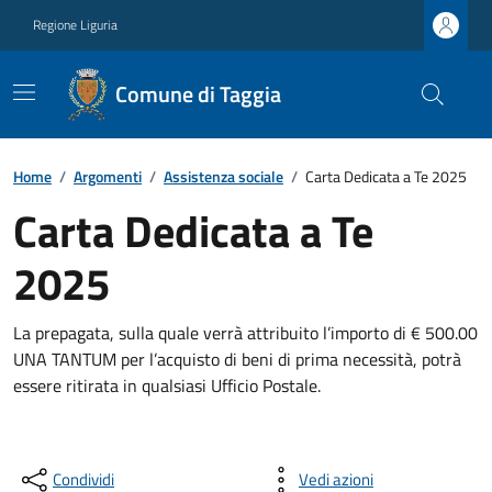
Regione Liguria
Comune di Taggia
Home
/
Argomenti
/
Assistenza sociale
/
Carta Dedicata a Te 2025
Carta Dedicata a Te
2025
La prepagata, sulla quale verrà attribuito l’importo di € 500.00
UNA TANTUM per l’acquisto di beni di prima necessità, potrà
essere ritirata in qualsiasi Ufficio Postale.
Condividi
Vedi azioni