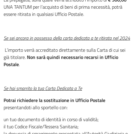
UNA TANTUM per l’acquisto di beni di prima necessità, potrà
essere ritirata in qualsiasi Ufficio Postale.
Se sei ancora in possesso della carta dedicata a te ritirata nel 2024
L’importo verrà accreditato direttamente sulla Carta di cui sei
già titolare.
Non sarà quindi necessario recarsi in Ufficio
Postale
.
Se hai smarrito la tua Carta Dedicata a Te
Potrai richiedere la sostituzione in Ufficio Postale
presentandoti allo sportello con:
un tuo documento di identità in corso di validità;
il tuo Codice Fiscale/Tessera Sanitaria;
la denuncia di smarrimento presentata all’Autorità Giudiziaria o