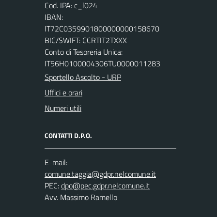
Cod. IPA: c_l024
IBAN:
IT72C0359901800000000158670
BIC/SWIFT: CCRTIT2TXXX
Conto di Tesoreria Unica:
IT56H0100004306TU0000011283
Sportello Ascolto - URP
Uffici e orari
Numeri utili
CONTATTI D.P.O.
E-mail:
PEC:
Avv. Massimo Ramello