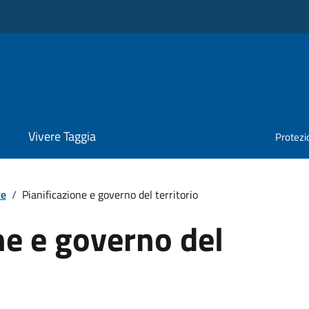
Vivere Taggia
Protezio
te
/
Pianificazione e governo del territorio
ne e governo del