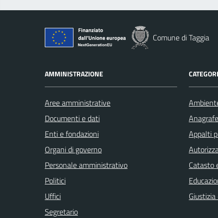
Comune di Taggia
AMMINISTRAZIONE
CATEGORI
Aree amministrative
Ambient
Documenti e dati
Anagrafe 
Enti e fondazioni
Appalti p
Organi di governo
Autorizza
Personale amministrativo
Catasto e
Politici
Educazio
Uffici
Giustizia
Segretario