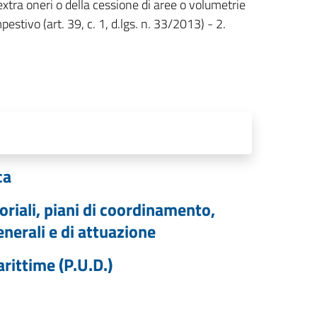
 extra oneri o della cessione di aree o volumetrie
estivo (art. 39, c. 1, d.lgs. n. 33/2013) - 2.
ca
toriali, piani di coordinamento,
enerali e di attuazione
rittime (P.U.D.)