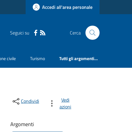
Accedi all'area personale
Seguici su
Cerca
ne civile
Turismo
Tutti gli argomenti...
Vedi
Condividi
azioni
Argomenti