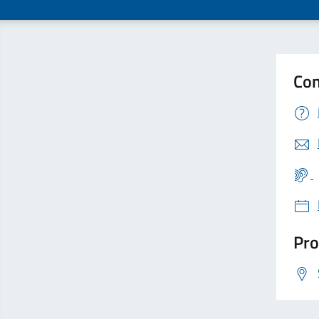
Con
Pro