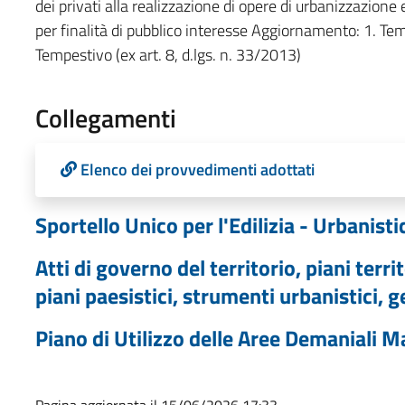
dei privati alla realizzazione di opere di urbanizzazione
per finalità di pubblico interesse Aggiornamento: 1. Temp
Tempestivo (ex art. 8, d.lgs. n. 33/2013)
Collegamenti
Elenco dei provvedimenti adottati
Sportello Unico per l'Edilizia - Urbanisti
Atti di governo del territorio, piani terri
piani paesistici, strumenti urbanistici, g
Piano di Utilizzo delle Aree Demaniali Ma
Pagina aggiornata il 15/06/2026 17:33