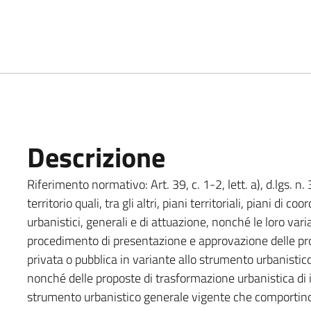
Descrizione
Riferimento normativo: Art. 39, c. 1-2, lett. a), d.lgs. n
territorio quali, tra gli altri, piani territoriali, piani di 
urbanistici, generali e di attuazione, nonché le loro var
procedimento di presentazione e approvazione delle prop
privata o pubblica in variante allo strumento urbanis
nonché delle proposte di trasformazione urbanistica di i
strumento urbanistico generale vigente che comportino 