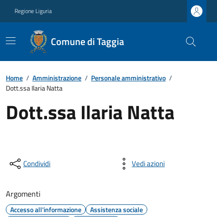
Regione Liguria
Comune di Taggia
Home
/
Amministrazione
/
Personale amministrativo
/
Dott.ssa Ilaria Natta
Dott.ssa Ilaria Natta
Condividi
Vedi azioni
Argomenti
Accesso all'informazione
Assistenza sociale