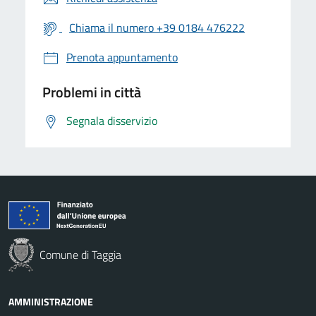
Chiama il numero +39 0184 476222
Prenota appuntamento
Problemi in città
Segnala disservizio
Comune di Taggia
AMMINISTRAZIONE