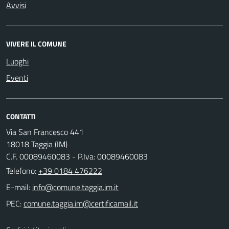
Avvisi
VIVERE IL COMUNE
Luoghi
Eventi
CONTATTI
Via San Francesco 441
18018 Taggia (IM)
C.F. 00089460083 - P.Iva: 00089460083
Telefono:
+39 0184 476222
E-mail:
PEC: