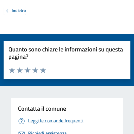
Indietro
Quanto sono chiare le informazioni su questa
pagina?
Valuta da 1 a 5 stelle la pagina
Valuta 1 stelle su 5
Valuta 2 stelle su 5
Valuta 3 stelle su 5
Valuta 4 stelle su 5
Valuta 5 stelle su 5
Contatta il comune
Leggi le domande frequenti
Richiedi assistenza