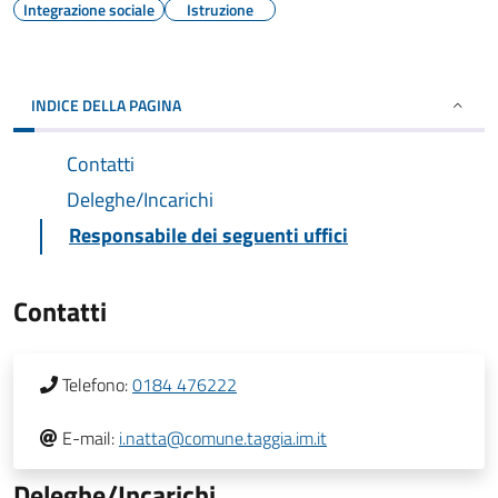
Integrazione sociale
Istruzione
INDICE DELLA PAGINA
Contatti
Deleghe/Incarichi
Responsabile dei seguenti uffici
Contatti
Telefono:
0184 476222
E-mail:
i.natta@comune.taggia.im.it
Deleghe/Incarichi