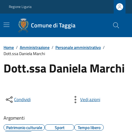
Regione Liguria
Comune di Taggia
Home
/
Amministrazione
/
Personale amministrativo
/
Dott.ssa Daniela Marchi
Dott.ssa Daniela Marchi
Condividi
Vedi azioni
Argomenti
Patrimonio culturale
Sport
Tempo libero