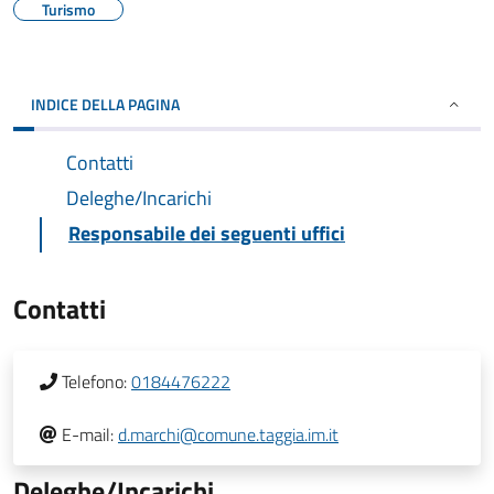
Turismo
INDICE DELLA PAGINA
Contatti
Deleghe/Incarichi
Responsabile dei seguenti uffici
Contatti
Telefono:
0184476222
E-mail:
d.marchi@comune.taggia.im.it
Deleghe/Incarichi