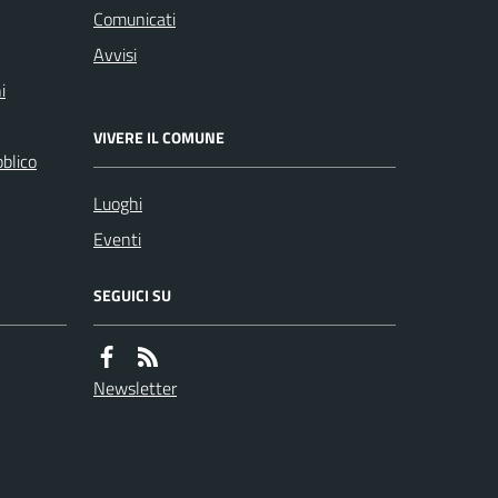
Comunicati
Avvisi
i
VIVERE IL COMUNE
bblico
Luoghi
Eventi
SEGUICI SU
Newsletter