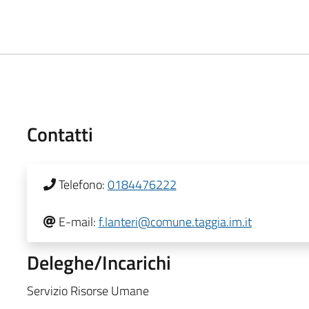
Contatti
Telefono:
0184476222
E-mail:
f.lanteri@comune.taggia.im.it
Deleghe/Incarichi
Servizio Risorse Umane