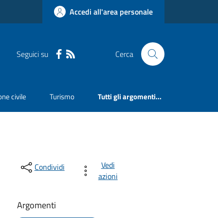
Accedi all'area personale
Seguici su
Cerca
ne civile
Turismo
Tutti gli argomenti...
Vedi
Condividi
azioni
Argomenti