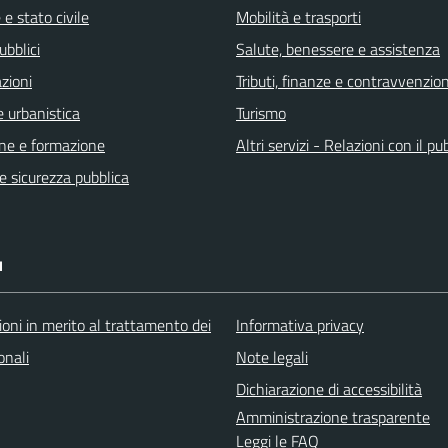
e stato civile
Mobilità e trasporti
ubblici
Salute, benessere e assistenza
zioni
Tributi, finanze e contravvenzion
 urbanistica
Turismo
ne e formazione
Altri servizi - Relazioni con il pu
 e sicurezza pubblica
I
oni in merito al trattamento dei
Informativa privacy
onali
Note legali
Dichiarazione di accessibilità
Amministrazione trasparente
Leggi le FAQ