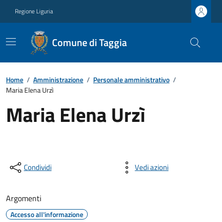
Regione Liguria
Comune di Taggia
Home
/
Amministrazione
/
Personale amministrativo
/
Maria Elena Urzì
Maria Elena Urzì
Condividi
Vedi azioni
Argomenti
Accesso all'informazione