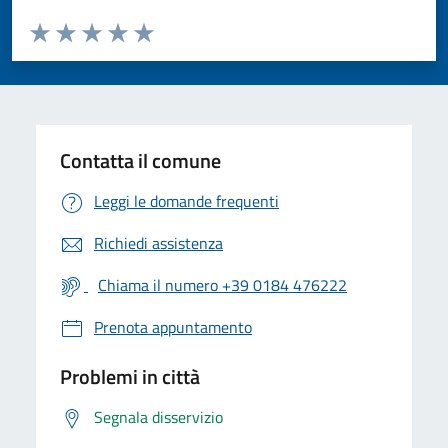
Valuta da 1 a 5 stelle la pagina
Valuta 1 stelle su 5
Valuta 2 stelle su 5
Valuta 3 stelle su 5
Valuta 4 stelle su 5
Valuta 5 stelle su 5
Contatta il comune
Leggi le domande frequenti
Richiedi assistenza
Chiama il numero +39 0184 476222
Prenota appuntamento
Problemi in città
Segnala disservizio