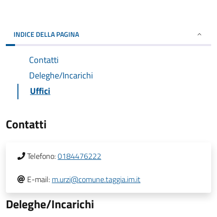
INDICE DELLA PAGINA
Contatti
Deleghe/Incarichi
Uffici
Contatti
Telefono:
0184476222
E-mail:
m.urzi@comune.taggia.im.it
Deleghe/Incarichi