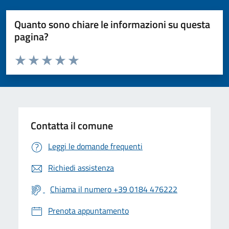
Quanto sono chiare le informazioni su questa
pagina?
Valuta da 1 a 5 stelle la pagina
Valuta 1 stelle su 5
Valuta 2 stelle su 5
Valuta 3 stelle su 5
Valuta 4 stelle su 5
Valuta 5 stelle su 5
Contatta il comune
Leggi le domande frequenti
Richiedi assistenza
Chiama il numero +39 0184 476222
Prenota appuntamento