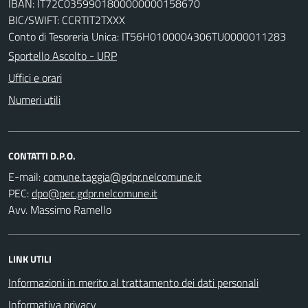
IBAN: IT72C0359901800000000158670
BIC/SWIFT: CCRTIT2TXXX
Conto di Tesoreria Unica: IT56H0100004306TU0000011283
Sportello Ascolto - URP
Uffici e orari
Numeri utili
CONTATTI D.P.O.
E-mail:
PEC:
Avv. Massimo Ramello
LINK UTILI
Informazioni in merito al trattamento dei dati personali
Informativa privacy