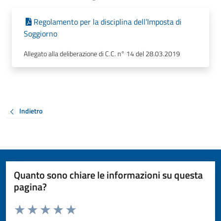
Regolamento per la disciplina dell’Imposta di
Soggiorno
Allegato alla deliberazione di C.C. n° 14 del 28.03.2019
Indietro
Quanto sono chiare le informazioni su questa
pagina?
Valuta da 1 a 5 stelle la pagina
Valuta 1 stelle su 5
Valuta 2 stelle su 5
Valuta 3 stelle su 5
Valuta 4 stelle su 5
Valuta 5 stelle su 5