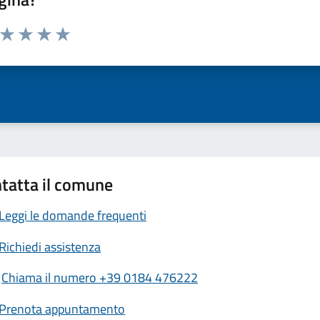
a da 1 a 5 stelle la pagina
ta 1 stelle su 5
Valuta 2 stelle su 5
Valuta 3 stelle su 5
Valuta 4 stelle su 5
Valuta 5 stelle su 5
tatta il comune
Leggi le domande frequenti
Richiedi assistenza
Chiama il numero +39 0184 476222
Prenota appuntamento