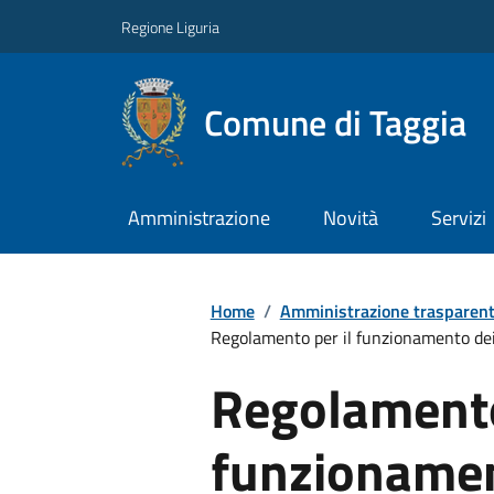
Regione Liguria
Comune di Taggia
Amministrazione
Novità
Servizi
Home
/
Amministrazione trasparen
Regolamento per il funzionamento dei c
Regolamento
funzionamen