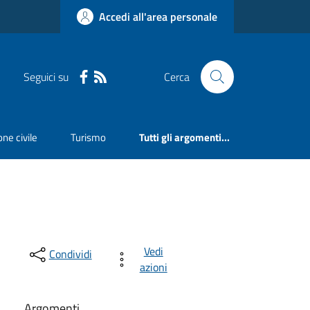
Accedi all'area personale
Seguici su
Cerca
ne civile
Turismo
Tutti gli argomenti...
Vedi
Condividi
azioni
Argomenti