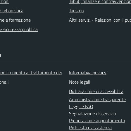
zioni
Tributi, finanze e contravvenzion
 urbanistica
Turismo
ne e formazione
Altri servizi - Relazioni con il pu
 e sicurezza pubblica
I
oni in merito al trattamento dei
Informativa privacy
onali
Note legali
Dichiarazione di accessibilità
Amministrazione trasparente
Leggi le FAQ
Segnalazione disservizio
Prenotazione appuntamento
Richiesta d'assistenza