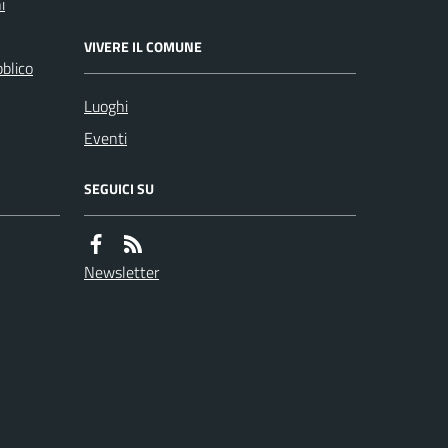
i
VIVERE IL COMUNE
bblico
Luoghi
Eventi
SEGUICI SU
Newsletter