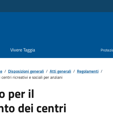
Vivere Taggia
Protezio
te
/
Disposizioni generali
/
Atti generali
/
Regolamenti
/
entri ricreativi e sociali per anziani
 per il
to dei centri