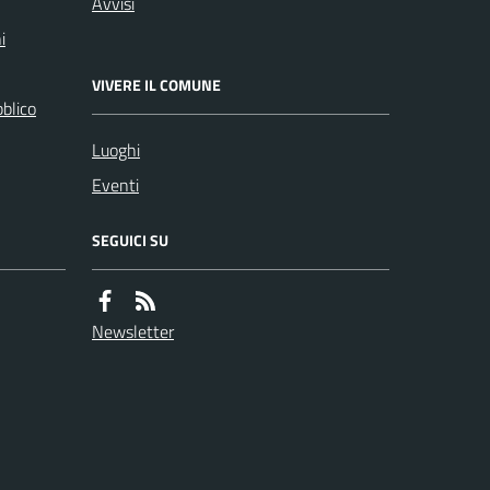
Avvisi
i
VIVERE IL COMUNE
bblico
Luoghi
Eventi
SEGUICI SU
Newsletter