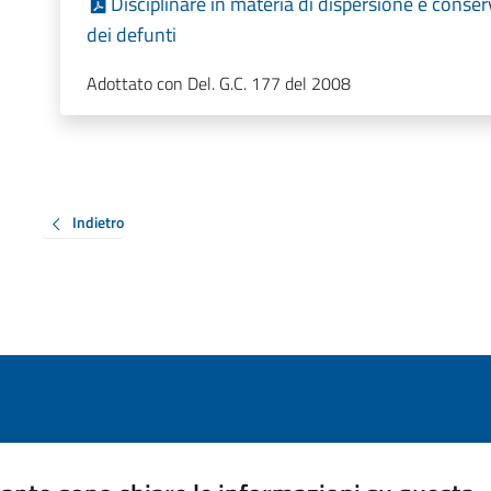
Disciplinare in materia di dispersione e conse
dei defunti
Adottato con Del. G.C. 177 del 2008
Indietro