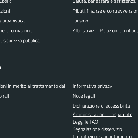
ubblici
Salute, benessere e assistenza
zioni
Tributi, finanze e contravvenzion
 urbanistica
Turismo
ne e formazione
Altri servizi - Relazioni con il pu
 e sicurezza pubblica
I
oni in merito al trattamento dei
Informativa privacy
onali
Note legali
Dichiarazione di accessibilità
Amministrazione trasparente
Leggi le FAQ
Segnalazione disservizio
Prenotazione appuntamento