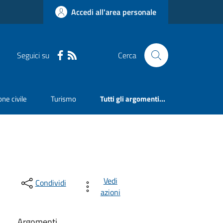
Accedi all'area personale
Seguici su
Cerca
ne civile
Turismo
Tutti gli argomenti...
Vedi
Condividi
azioni
Argomenti