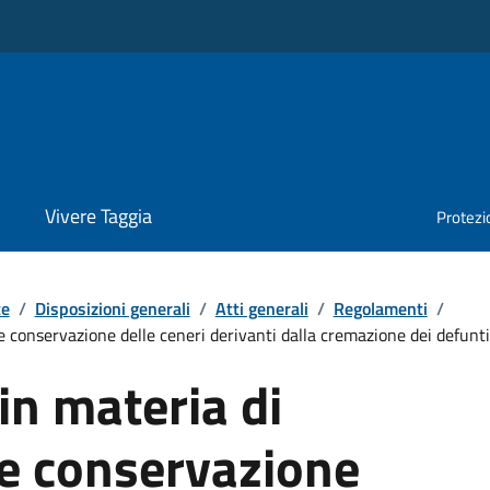
Vivere Taggia
Protezio
te
/
Disposizioni generali
/
Atti generali
/
Regolamenti
/
 e conservazione delle ceneri derivanti dalla cremazione dei defunti
 in materia di
 e conservazione