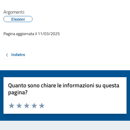
Argomenti:
Elezioni
Pagina aggiornata il 11/03/2025
Indietro
Quanto sono chiare le informazioni su questa
pagina?
Valuta da 1 a 5 stelle la pagina
Valuta 1 stelle su 5
Valuta 2 stelle su 5
Valuta 3 stelle su 5
Valuta 4 stelle su 5
Valuta 5 stelle su 5