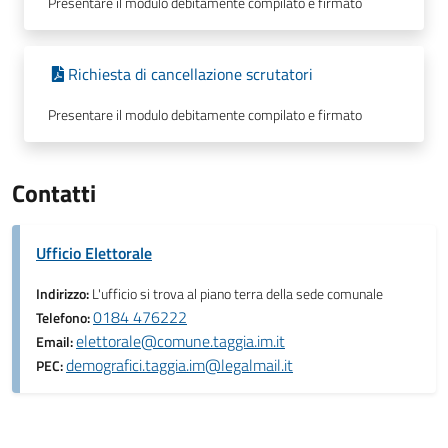
Presentare il modulo debitamente compilato e firmato
Richiesta di cancellazione scrutatori
Presentare il modulo debitamente compilato e firmato
Contatti
Ufficio Elettorale
Indirizzo:
L'ufficio si trova al piano terra della sede comunale
0184 476222
Telefono:
elettorale@comune.taggia.im.it
Email:
demografici.taggia.im@legalmail.it
PEC: