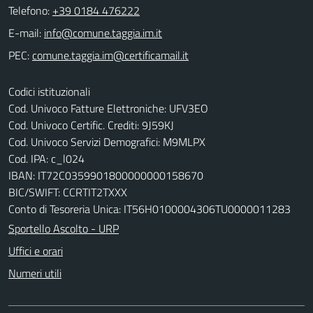
Telefono:
+39 0184 476222
E-mail:
PEC:
Codici istituzionali
Cod. Univoco Fatture Elettroniche: UFV3EO
Cod. Univoco Certific. Crediti: 9J59KJ
Cod. Univoco Servizi Demografici: M9MLPX
Cod. IPA: c_l024
IBAN: IT72C0359901800000000158670
BIC/SWIFT: CCRTIT2TXXX
Conto di Tesoreria Unica: IT56H0100004306TU0000011283
Sportello Ascolto - URP
Uffici e orari
Numeri utili