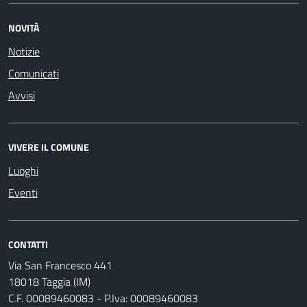
NOVITÀ
Notizie
Comunicati
Avvisi
VIVERE IL COMUNE
Luoghi
Eventi
CONTATTI
Via San Francesco 441
18018 Taggia (IM)
C.F. 00089460083 - P.Iva: 00089460083