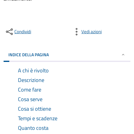
Condividi
Vedi azioni
INDICE DELLA PAGINA
A chi è rivolto
Descrizione
Come fare
Cosa serve
Cosa si ottiene
Tempi e scadenze
Quanto costa