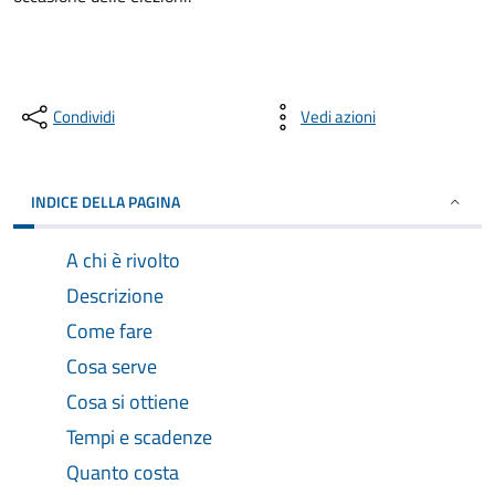
Condividi
Vedi azioni
INDICE DELLA PAGINA
A chi è rivolto
Descrizione
Come fare
Cosa serve
Cosa si ottiene
Tempi e scadenze
Quanto costa