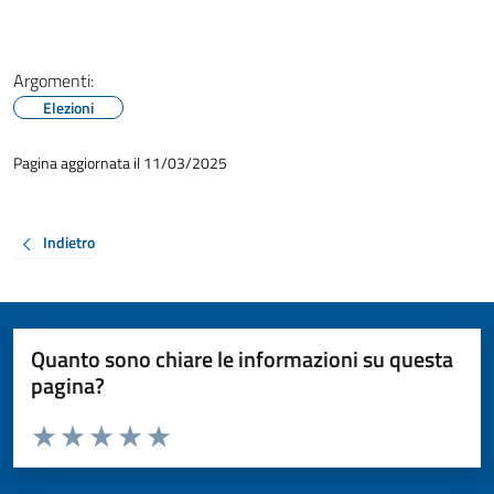
Argomenti:
Elezioni
Pagina aggiornata il 11/03/2025
Indietro
Quanto sono chiare le informazioni su questa
pagina?
Valuta da 1 a 5 stelle la pagina
Valuta 1 stelle su 5
Valuta 2 stelle su 5
Valuta 3 stelle su 5
Valuta 4 stelle su 5
Valuta 5 stelle su 5