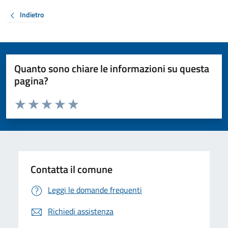
Indietro
Quanto sono chiare le informazioni su questa
pagina?
Valuta da 1 a 5 stelle la pagina
Valuta 1 stelle su 5
Valuta 2 stelle su 5
Valuta 3 stelle su 5
Valuta 4 stelle su 5
Valuta 5 stelle su 5
Contatta il comune
Leggi le domande frequenti
Richiedi assistenza