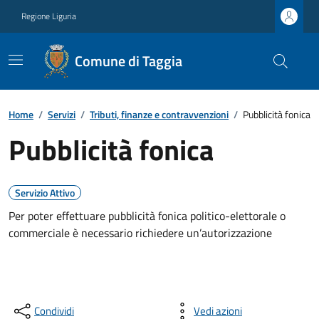
Regione Liguria
Comune di Taggia
Home
/
Servizi
/
Tributi, finanze e contravvenzioni
/
Pubblicità fonica
Pubblicità fonica
Servizio Attivo
Per poter effettuare pubblicità fonica politico-elettorale o
commerciale è necessario richiedere un’autorizzazione
Condividi
Vedi azioni