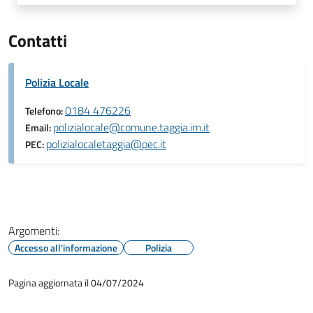
Contatti
Polizia Locale
0184 476226
Telefono:
polizialocale@comune.taggia.im.it
Email:
polizialocaletaggia@pec.it
PEC:
Argomenti:
Accesso all'informazione
Polizia
Pagina aggiornata il 04/07/2024