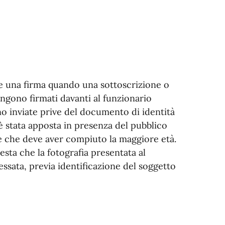
e una firma quando una sottoscrizione o
engono firmati davanti al funzionario
 inviate prive del documento di identità
 è stata apposta in presenza del pubblico
ore che deve aver compiuto la maggiore età.
esta che la fotografia presentata al
essata, previa identificazione del soggetto