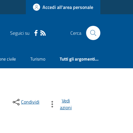
Accedi all'area personale
Seguici su
Cerca
ne civile
Turismo
Tutti gli argomenti...
Vedi
Condividi
azioni