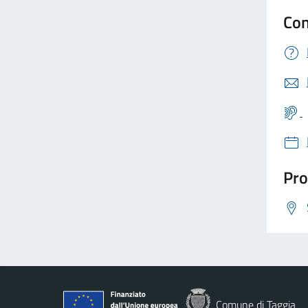
Con
Pro
Comune di Taggia