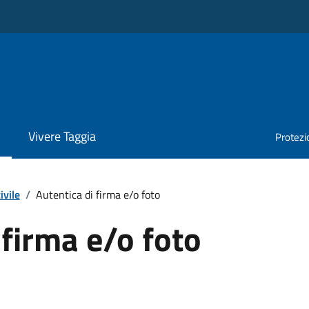
Vivere Taggia
Protezio
ivile
/
Autentica di firma e/o foto
 firma e/o foto