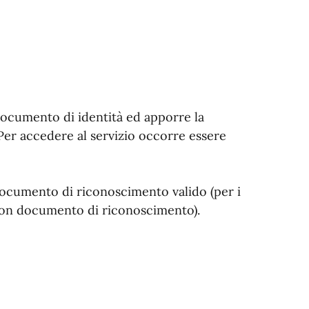
documento di identità ed apporre la
 Per accedere al servizio occorre essere
documento di riconoscimento valido (per i
 con documento di riconoscimento).