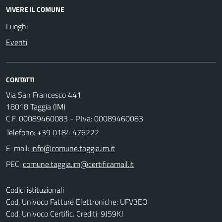
VIVERE IL COMUNE
Luoghi
Eventi
CONTATTI
Via San Francesco 441
18018 Taggia (IM)
C.F. 00089460083 - P.Iva: 00089460083
Telefono:
+39 0184 476222
E-mail:
PEC:
Codici istituzionali
Cod. Univoco Fatture Elettroniche: UFV3EO
Cod. Univoco Certific. Crediti: 9J59KJ