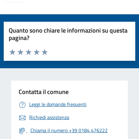
Quanto sono chiare le informazioni su questa
pagina?
Valuta da 1 a 5 stelle la pagina
Valuta 1 stelle su 5
Valuta 2 stelle su 5
Valuta 3 stelle su 5
Valuta 4 stelle su 5
Valuta 5 stelle su 5
Contatta il comune
Leggi le domande frequenti
Richiedi assistenza
Chiama il numero +39 0184 476222