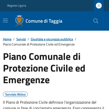
Regione Liguria
Comune di Taggia
Home
/
Servizi
/
Giustizia e sicurezza pubblica
/
Piano Comunale di Protezione Civile ed Emergenze
Piano Comunale di
Protezione Civile ed
Emergenze
Servizio Attivo
Il Piano di Protezione Civile definisce l’organizzazione del
comune in fase di conclamata emergenza. Esso rappresenta il