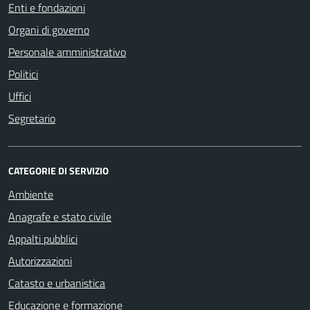
Enti e fondazioni
Organi di governo
Personale amministrativo
Politici
Uffici
Segretario
CATEGORIE DI SERVIZIO
Ambiente
Anagrafe e stato civile
Appalti pubblici
Autorizzazioni
Catasto e urbanistica
Educazione e formazione