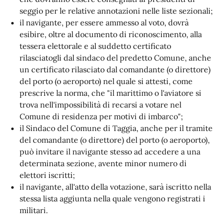
seggio per le relative annotazioni nelle liste sezionali;
il navigante, per essere ammesso al voto, dovrà
esibire, oltre al documento di riconoscimento, alla
tessera elettorale e al suddetto certificato
rilasciatogli dal sindaco del predetto Comune, anche
un certificato rilasciato dal comandante (o direttore)
del porto (o aeroporto) nel quale si attesti, come
prescrive la norma, che "il marittimo o l'aviatore si
trova nell'impossibilità di recarsi a votare nel
Comune di residenza per motivi di imbarco";
il Sindaco del Comune di Taggia, anche per il tramite
del comandante (o direttore) del porto (o aeroporto),
può invitare il navigante stesso ad accedere a una
determinata sezione, avente minor numero di
elettori iscritti;
il navigante, all'atto della votazione, sarà iscritto nella
stessa lista aggiunta nella quale vengono registrati i
militari.