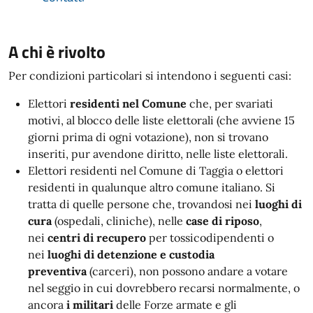
A chi è rivolto
Per condizioni particolari si intendono i seguenti casi:
Elettori
residenti nel Comune
che, per svariati
motivi, al blocco delle liste elettorali (che avviene 15
giorni prima di ogni votazione), non si trovano
inseriti, pur avendone diritto, nelle liste elettorali.
Elettori residenti nel Comune di Taggia o elettori
residenti in qualunque altro comune italiano. Si
tratta di quelle persone che, trovandosi nei
luoghi di
cura
(ospedali, cliniche), nelle
case di riposo
,
nei
centri di recupero
per tossicodipendenti o
nei
luoghi di detenzione
e custodia
preventiva
(carceri), non possono andare a votare
nel seggio in cui dovrebbero recarsi normalmente, o
ancora
i militari
delle Forze armate e gli