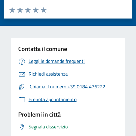
Valuta da 1 a 5 stelle la pagina
Valuta 1 stelle su 5
Valuta 2 stelle su 5
Valuta 3 stelle su 5
Valuta 4 stelle su 5
Valuta 5 stelle su 5
Contatta il comune
Leggi le domande frequenti
Richiedi assistenza
Chiama il numero +39 0184 476222
Prenota appuntamento
Problemi in città
Segnala disservizio