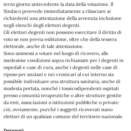
terzo giorno antecedente la data della votazione. Il
Sindaco provvede immediatamente a rilasciare ai
richiedenti una attestazione della avvenuta inclusione
negli elenchi degli elettori degenti.
Gli elettori degenti non possono esercitare il diritto di
voto se non previa esibizione, oltre che della tessera
elettorale, anche di tale attestazione.
Sono ammessi a votare nel luogo di ricovero, alle
medesime condizioni sopra richiamate per i degenti in
ospedali e case di cura, anche i degenti nelle case di
riposo per anziani e nei cronicari al cui interno sia
possibile individuare una struttura sanitaria, anche di
modesta portata, nonché i tossicodipendenti ospitati
presso comunità terapeutiche o altre strutture gestite
da enti, associazioni o istituzioni pubbliche o private:
ciò, ovviamente, purché i soggetti ricoverati siano
elettori di un qualsiasi comune del territorio nazionale.
Detenuti