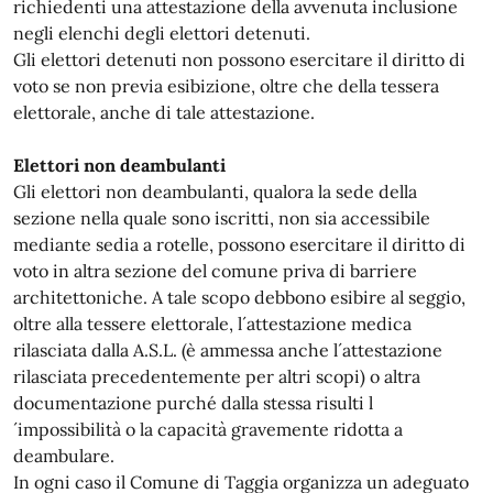
richiedenti una attestazione della avvenuta inclusione
negli elenchi degli elettori detenuti.
Gli elettori detenuti non possono esercitare il diritto di
voto se non previa esibizione, oltre che della tessera
elettorale, anche di tale attestazione.
Elettori non deambulanti
Gli elettori non deambulanti, qualora la sede della
sezione nella quale sono iscritti, non sia accessibile
mediante sedia a rotelle, possono esercitare il diritto di
voto in altra sezione del comune priva di barriere
architettoniche. A tale scopo debbono esibire al seggio,
oltre alla tessere elettorale, l´attestazione medica
rilasciata dalla A.S.L. (è ammessa anche l´attestazione
rilasciata precedentemente per altri scopi) o altra
documentazione purché dalla stessa risulti l
´impossibilità o la capacità gravemente ridotta a
deambulare.
In ogni caso il Comune di Taggia organizza un adeguato