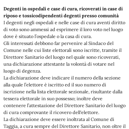
Degenti in ospedali e case di cura, ricoverati in case di
riposo e tossicodipendenti degenti presso comunità
I degenti negli ospedali e nelle case di cura aventi diritto
di voto sono ammessi ad esprimere il loro voto nel luogo
dove è situato l’ospedale o la casa di cura.
Gli interessati debbono far pervenire al Sindaco del
Comune nelle cui liste elettorali sono iscritte, tramite il
Direttore Sanitario del luogo nel quale sono ricoverati,
una dichiarazione attestante la volontà di votare nel
luogo di degenza.
La dichiarazione deve indicare il numero della sezione
alla quale l’elettore è iscritto ed il suo numero di
iscrizione nella lista elettorale sezionale, risultante dalla
tessera elettorale in suo possesso; inoltre deve
contenere l’attestazione del Direttore Sanitario del luogo
di cura comprovante il ricovero dell'elettore.
La dichiarazione deve essere inoltrata al Comune di
Taggia, a cura sempre del Direttore Sanitario, non oltre il