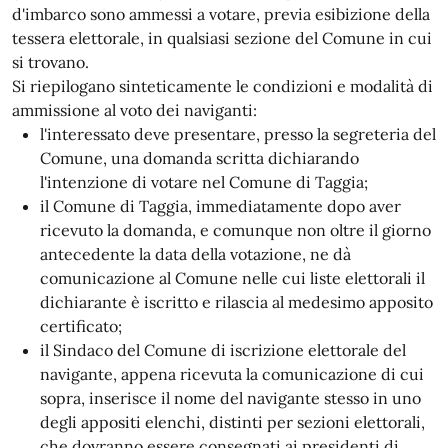
d'imbarco sono ammessi a votare, previa esibizione della
tessera elettorale, in qualsiasi sezione del Comune in cui
si trovano.
Si riepilogano sinteticamente le condizioni e modalità di
ammissione al voto dei naviganti:
l'interessato deve presentare, presso la segreteria del
Comune, una domanda scritta dichiarando
l'intenzione di votare nel Comune di Taggia;
il Comune di Taggia, immediatamente dopo aver
ricevuto la domanda, e comunque non oltre il giorno
antecedente la data della votazione, ne dà
comunicazione al Comune nelle cui liste elettorali il
dichiarante è iscritto e rilascia al medesimo apposito
certificato;
il Sindaco del Comune di iscrizione elettorale del
navigante, appena ricevuta la comunicazione di cui
sopra, inserisce il nome del navigante stesso in uno
degli appositi elenchi, distinti per sezioni elettorali,
che dovranno essere consegnati ai presidenti di