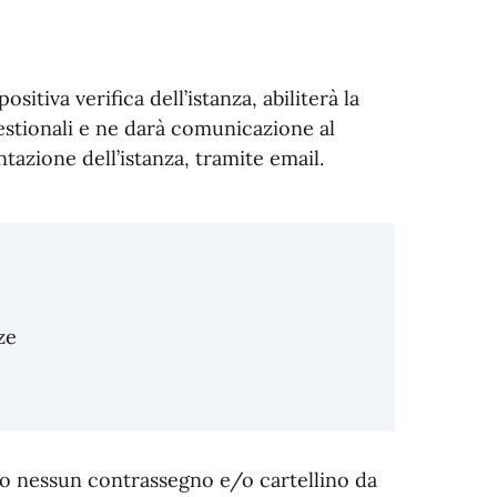
sitiva verifica dell’istanza, abiliterà la
gestionali e ne darà comunicazione al
tazione dell’istanza, tramite email.
ze
ato nessun contrassegno e/o cartellino da