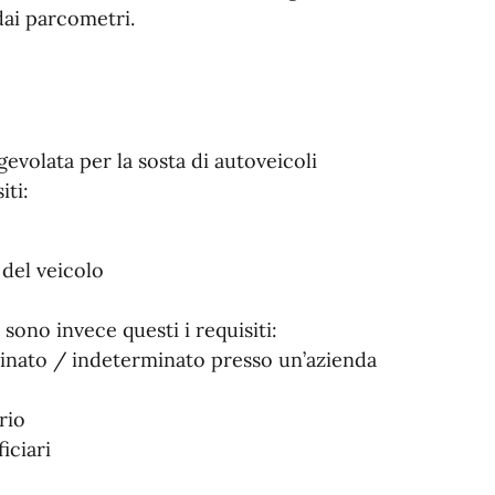
dai parcometri.
gevolata per la sosta di autoveicoli
iti:
 del veicolo
sono invece questi i requisiti:
inato / indeterminato presso un’azienda
rio
iciari