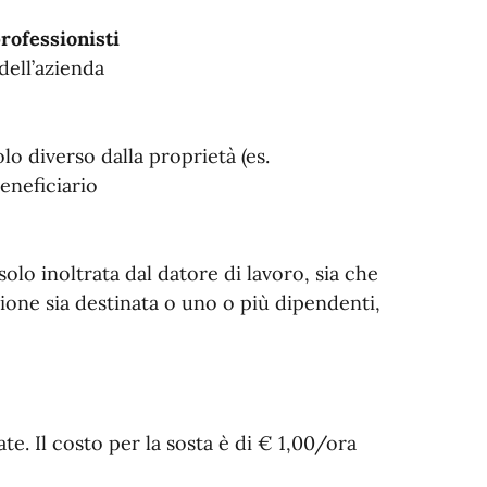
rofessionisti
dell’azienda
olo diverso dalla proprietà (es.
beneficiario
olo inoltrata dal datore di lavoro, sia che
ione sia destinata o uno o più dipendenti,
te. Il costo per la sosta è di € 1,00/ora