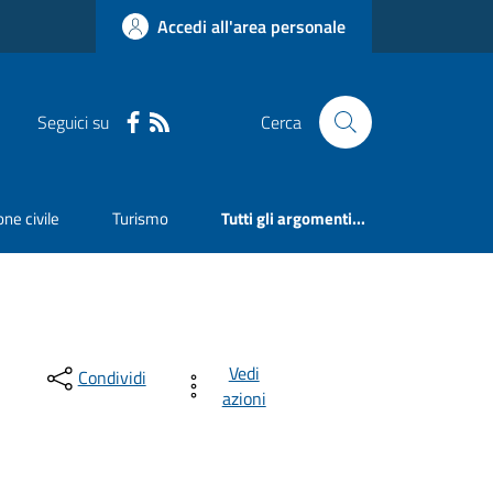
Accedi all'area personale
Seguici su
Cerca
ne civile
Turismo
Tutti gli argomenti...
Vedi
Condividi
azioni