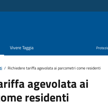
Vivere Taggia
Protezio
ti
/
Richiedere tariffa agevolata ai parcometri come residenti
ariffa agevolata ai
come residenti