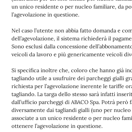
un unico residente o per nucleo familiare, da po
l’agevolazione in questione.
Nel caso l’utente non abbia fatto domanda e com
dell’agevolazione, il sistema richiederà il pagamen
Sono esclusi dalla concessione dell’abbonamento 
veicoli da lavoro e più genericamente veicoli div
Si specifica inoltre che, coloro che hanno già in
tagliando utile a usufruire dei parcheggi gialli gr
richiesta per l’agevolazione inerente le tariffe o
tagliando. La targa dello stesso sarà infatti ins
dall’ufficio parcheggi di ABACO Spa. Potrà però f
diversamente dai tagliandi gialli (uno per nucleo 
associate a un unico residente o per nucleo famil
ottenere l’agevolazione in questione.