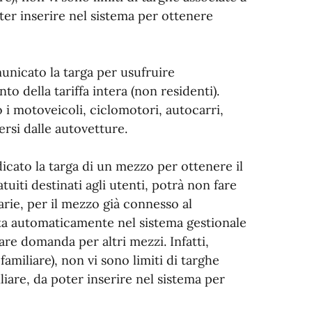
ter inserire nel sistema per ottenere
unicato la targa per usufruire
to della tariffa intera (non residenti).
i motoveicoli, ciclomotori, autocarri,
ersi dalle autovetture.
dicato la targa di un mezzo per ottenere il
atuiti destinati agli utenti, potrà non fare
rarie, per il mezzo già connesso al
erita automaticamente nel sistema gestionale
are domanda per altri mezzi. Infatti,
familiare), non vi sono limiti di targhe
iare, da poter inserire nel sistema per