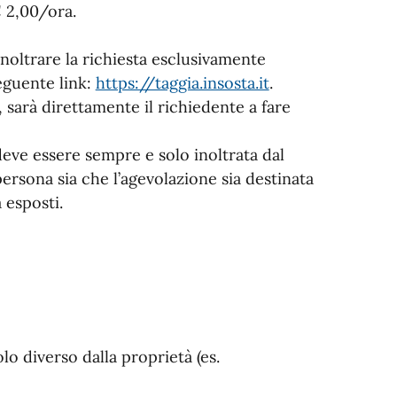
€ 2,00/ora.
 inoltrare la richiesta esclusivamente
seguente link:
https://taggia.insosta.it
.
, sarà direttamente il richiedente a fare
a deve essere sempre e solo inoltrata dal
persona sia che l’agevolazione sia destinata
 esposti.
olo diverso dalla proprietà (es.