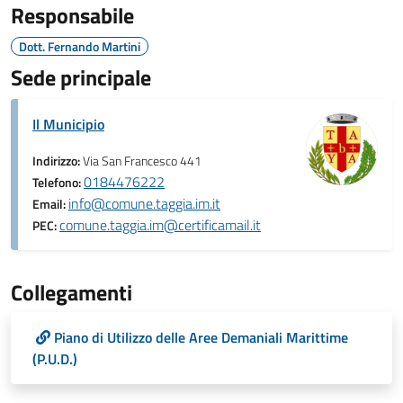
Responsabile
Dott. Fernando Martini
Sede principale
Il Municipio
Indirizzo:
Via San Francesco 441
0184476222
Telefono:
info@comune.taggia.im.it
Email:
comune.taggia.im@certificamail.it
PEC:
Collegamenti
Piano di Utilizzo delle Aree Demaniali Marittime
(P.U.D.)