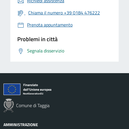
Richiedi assistenza
Chiama il numero +39 0184 476222
Prenota appuntamento
Problemi in città
Segnala disservizio
Comune di Taggia
AMMINISTRAZIONE