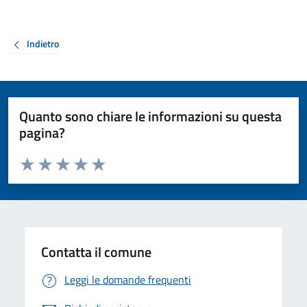
Indietro
Quanto sono chiare le informazioni su questa
pagina?
Valuta da 1 a 5 stelle la pagina
Valuta 1 stelle su 5
Valuta 2 stelle su 5
Valuta 3 stelle su 5
Valuta 4 stelle su 5
Valuta 5 stelle su 5
Contatta il comune
Leggi le domande frequenti