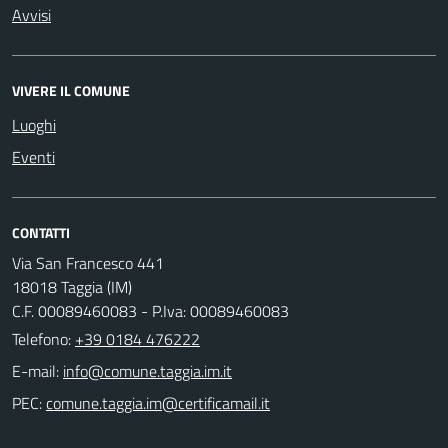
Avvisi
VIVERE IL COMUNE
Luoghi
Eventi
CONTATTI
Via San Francesco 441
18018 Taggia (IM)
C.F. 00089460083 - P.Iva: 00089460083
Telefono:
+39 0184 476222
E-mail:
PEC: