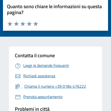
Quanto sono chiare le informazioni su questa
pagina?
Valuta da 1 a 5 stelle la pagina
Valuta 1 stelle su 5
Valuta 2 stelle su 5
Valuta 3 stelle su 5
Valuta 4 stelle su 5
Valuta 5 stelle su 5
Contatta il comune
Leggi le domande frequenti
Richiedi assistenza
Chiama il numero +39 0184 476222
Prenota appuntamento
Problemi in città