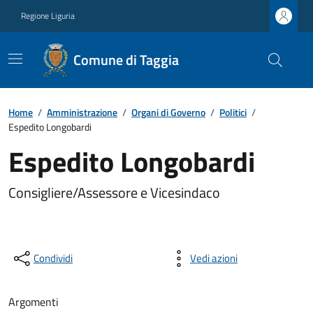
Regione Liguria
Comune di Taggia
Home
/
Amministrazione
/
Organi di Governo
/
Politici
/
Espedito Longobardi
Espedito Longobardi
Consigliere/Assessore e Vicesindaco
Condividi
Vedi azioni
Argomenti