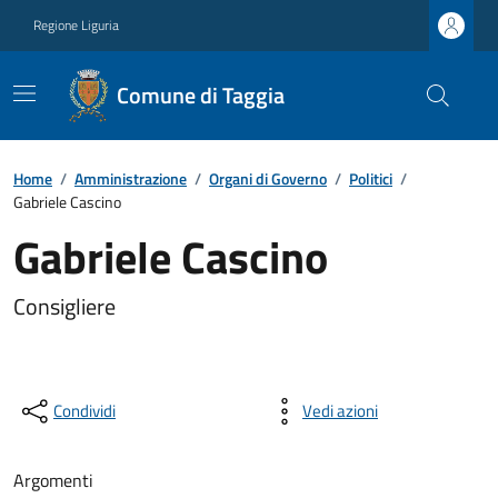
Regione Liguria
Comune di Taggia
Home
/
Amministrazione
/
Organi di Governo
/
Politici
/
Gabriele Cascino
Gabriele Cascino
Consigliere
Condividi
Vedi azioni
Argomenti