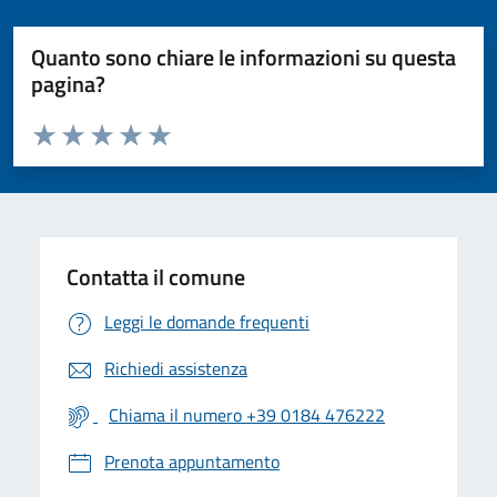
Quanto sono chiare le informazioni su questa
pagina?
Valuta da 1 a 5 stelle la pagina
Valuta 1 stelle su 5
Valuta 2 stelle su 5
Valuta 3 stelle su 5
Valuta 4 stelle su 5
Valuta 5 stelle su 5
Contatta il comune
Leggi le domande frequenti
Richiedi assistenza
Chiama il numero +39 0184 476222
Prenota appuntamento