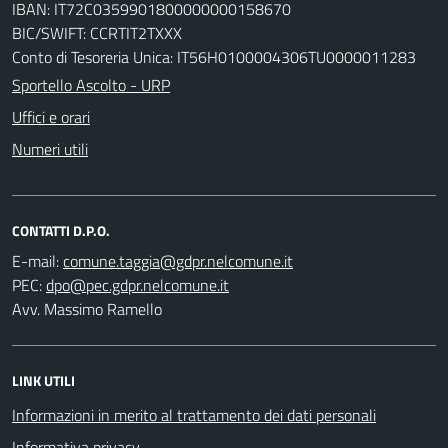
IBAN: IT72C0359901800000000158670
BIC/SWIFT: CCRTIT2TXXX
Conto di Tesoreria Unica: IT56H0100004306TU0000011283
Sportello Ascolto - URP
Uffici e orari
Numeri utili
CONTATTI D.P.O.
E-mail:
PEC:
Avv. Massimo Ramello
LINK UTILI
Informazioni in merito al trattamento dei dati personali
Informativa privacy