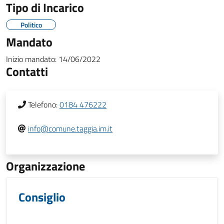
Tipo di Incarico
Politico
Mandato
Inizio mandato:
14/06/2022
Contatti
Telefono:
0184 476222
info@comune.taggia.im.it
Organizzazione
Consiglio