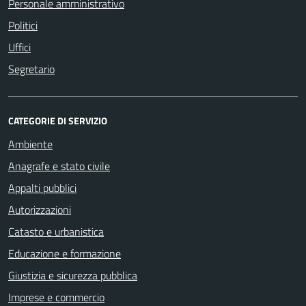
Personale amministrativo
Politici
Uffici
Segretario
CATEGORIE DI SERVIZIO
Ambiente
Anagrafe e stato civile
Appalti pubblici
Autorizzazioni
Catasto e urbanistica
Educazione e formazione
Giustizia e sicurezza pubblica
Imprese e commercio