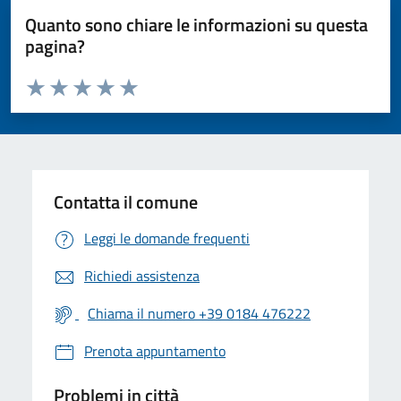
Quanto sono chiare le informazioni su questa
pagina?
Valuta da 1 a 5 stelle la pagina
Valuta 1 stelle su 5
Valuta 2 stelle su 5
Valuta 3 stelle su 5
Valuta 4 stelle su 5
Valuta 5 stelle su 5
Contatta il comune
Leggi le domande frequenti
Richiedi assistenza
Chiama il numero +39 0184 476222
Prenota appuntamento
Problemi in città