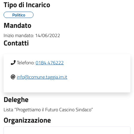
Tipo di Incarico
Politico
Mandato
Inizio mandato:
14/06/2022
Contatti
Telefono:
0184 476222
info@comune.taggia.im.it
Deleghe
Lista “Progettiamo il Futuro Cascino Sindaco”
Organizzazione