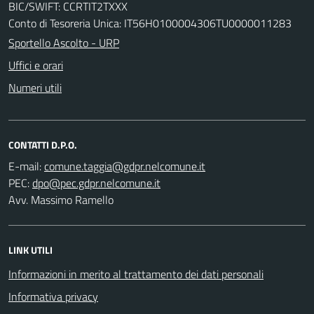
BIC/SWIFT: CCRTIT2TXXX
Conto di Tesoreria Unica: IT56H0100004306TU0000011283
Sportello Ascolto - URP
Uffici e orari
Numeri utili
CONTATTI D.P.O.
E-mail:
PEC:
Avv. Massimo Ramello
LINK UTILI
Informazioni in merito al trattamento dei dati personali
Informativa privacy