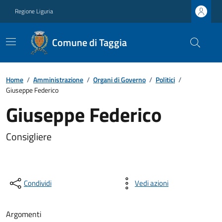
Regione Liguria
Comune di Taggia
Home
/
Amministrazione
/
Organi di Governo
/
Politici
/
Giuseppe Federico
Giuseppe Federico
Consigliere
Condividi
Vedi azioni
Argomenti