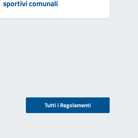
sportivi comunali
Tutti i Regolamenti