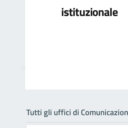
istituzionale
Tutti gli uffici di Comunicazio