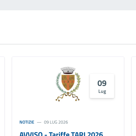
09
Lug
NOTIZIE
09 LUG 2026
AVVISO - Tariffe TARI 2026,