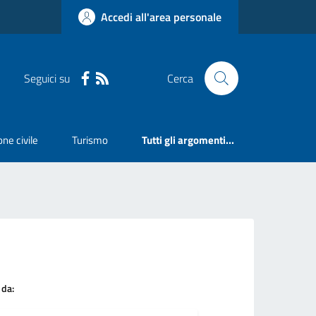
Accedi all'area personale
Seguici su
Cerca
ne civile
Turismo
Tutti gli argomenti...
 da: