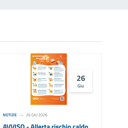
26
Giu
NOTIZIE
26 GIU 2026
AVVISO - Allerta rischio caldo