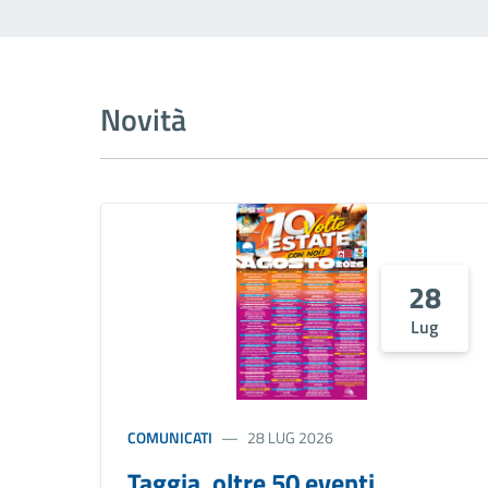
Novità
28
Lug
COMUNICATI
28 LUG 2026
Taggia, oltre 50 eventi