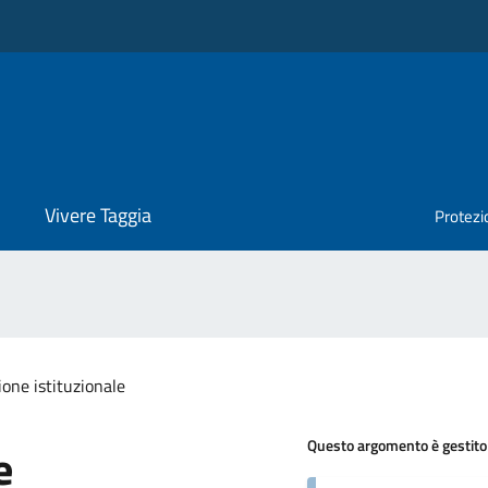
Vivere Taggia
Protezio
one istituzionale
Questo argomento è gestito
e