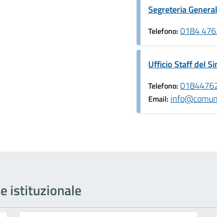
Segreteria Genera
0184 476
Telefono:
Ufficio Staff del S
0184476
Telefono:
info@comune
Email:
ne istituzionale