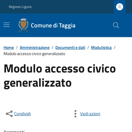
Regione Liguria
Comune di Taggia
Home
/
Amministrazione
/
Documenti e dati
/
Modulistica
/
Modulo accesso civico generalizzato
Modulo accesso civico
generalizzato
Condividi
Vedi azioni