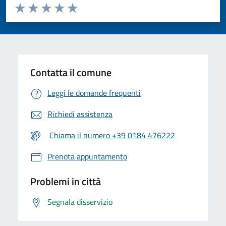
Valuta da 1 a 5 stelle la pagina
Valuta 1 stelle su 5
Valuta 2 stelle su 5
Valuta 3 stelle su 5
Valuta 4 stelle su 5
Valuta 5 stelle su 5
Contatta il comune
Leggi le domande frequenti
Richiedi assistenza
Chiama il numero +39 0184 476222
Prenota appuntamento
Problemi in città
Segnala disservizio