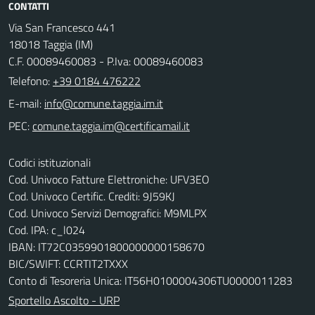
CONTATTI
Via San Francesco 441
18018 Taggia (IM)
C.F. 00089460083 - P.Iva: 00089460083
Telefono:
+39 0184 476222
E-mail:
PEC:
Codici istituzionali
Cod. Univoco Fatture Elettroniche: UFV3EO
Cod. Univoco Certific. Crediti: 9J59KJ
Cod. Univoco Servizi Demografici: M9MLPX
Cod. IPA: c_l024
IBAN: IT72C0359901800000000158670
BIC/SWIFT: CCRTIT2TXXX
Conto di Tesoreria Unica: IT56H0100004306TU0000011283
Sportello Ascolto - URP