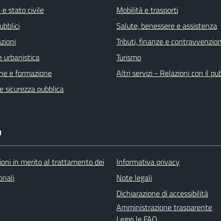
e stato civile
Mobilità e trasporti
ubblici
Salute, benessere e assistenza
zioni
Tributi, finanze e contravvenzion
 urbanistica
Turismo
ne e formazione
Altri servizi - Relazioni con il pu
 e sicurezza pubblica
I
oni in merito al trattamento dei
Informativa privacy
onali
Note legali
Dichiarazione di accessibilità
Amministrazione trasparente
Leggi le FAQ