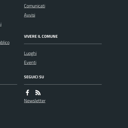
Comunicati
Avvisi
i
VIVERE IL COMUNE
bblico
Luoghi
Eventi
SEGUICI SU
Newsletter