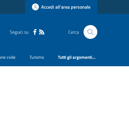
Accedi all'area personale
Seguici su
Cerca
ne civile
Turismo
Tutti gli argomenti...