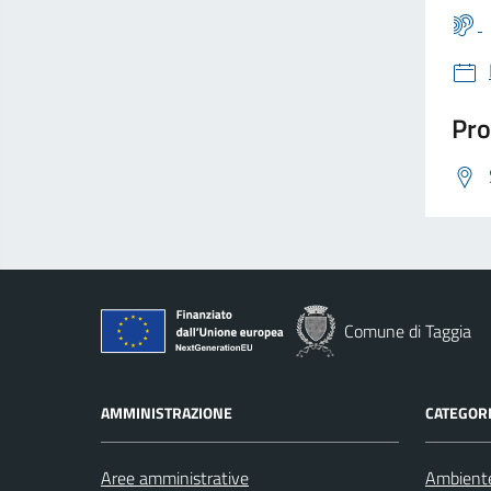
Pro
Comune di Taggia
AMMINISTRAZIONE
CATEGORI
Aree amministrative
Ambient