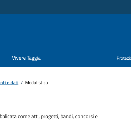
Vivere Taggia
Protezio
ti e dati
/
Modulistica
licata come atti, progetti, bandi, concorsi e