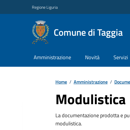
Regione Liguria
Comune di Taggia
Amministrazione
Novità
Servizi
Home
/
Amministrazione
/
Documen
Modulistica
La documentazione prodotta e pubb
modulistica.