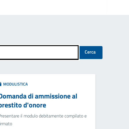
Cerca
MODULISTICA
Domanda di ammissione al
prestito d'onore
Presentare il modulo debitamente compilato e
firmato