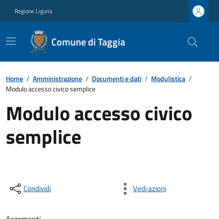
Regione Liguria
Comune di Taggia
Home
/
Amministrazione
/
Documenti e dati
/
Modulistica
/
Modulo accesso civico semplice
Modulo accesso civico
semplice
Condividi
Vedi azioni