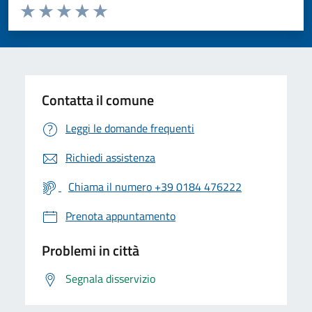
Valuta da 1 a 5 stelle la pagina
Valuta 1 stelle su 5
Valuta 2 stelle su 5
Valuta 3 stelle su 5
Valuta 4 stelle su 5
Valuta 5 stelle su 5
Contatta il comune
Leggi le domande frequenti
Richiedi assistenza
Chiama il numero +39 0184 476222
Prenota appuntamento
Problemi in città
Segnala disservizio