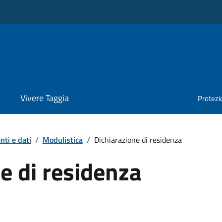
Vivere Taggia
Protezio
ti e dati
/
Modulistica
/
Dichiarazione di residenza
e di residenza