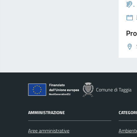
Pro
Comune di Taggia
AMMINISTRAZIONE
CATEGORI
Aree amministrative
Ambient