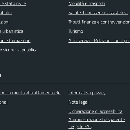
e stato civile
Mobilità e trasporti
ubblici
Salute, benessere e assistenza
zioni
Tributi, finanze e contravvenzion
 urbanistica
Turismo
ne e formazione
Altri servizi - Relazioni con il pu
 e sicurezza pubblica
I
oni in merito al trattamento dei
Informativa privacy
onali
Note legali
Dichiarazione di accessibilità
Amministrazione trasparente
Leggi le FAQ