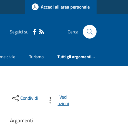
Accedi all'area personale
Seguici su
Cerca
ne civile
Turismo
Tutti gli argomenti...
Vedi
Condividi
azioni
Argomenti