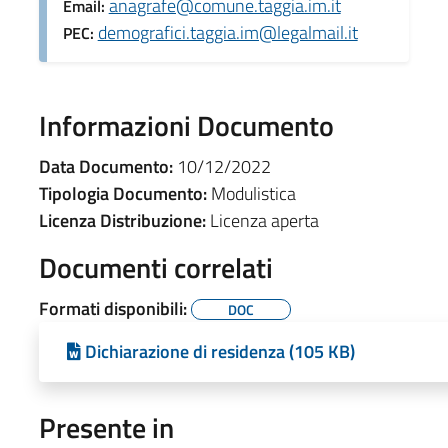
anagrafe@comune.taggia.im.it
Email:
demografici.taggia.im@legalmail.it
PEC:
Informazioni Documento
Data Documento:
10/12/2022
Tipologia Documento:
Modulistica
Licenza Distribuzione:
Licenza aperta
Documenti correlati
Formati disponibili:
DOC
Dichiarazione di residenza (105 KB)
Presente in