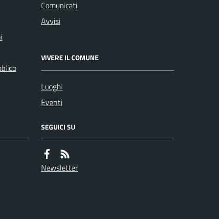
Comunicati
Avvisi
i
VIVERE IL COMUNE
bblico
Luoghi
Eventi
SEGUICI SU
Newsletter