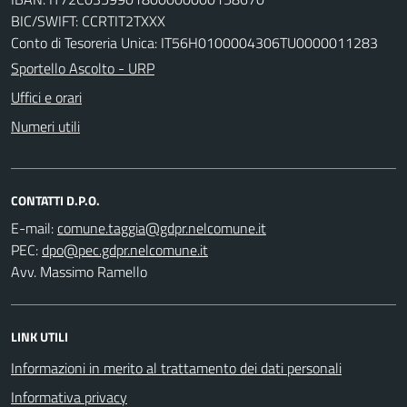
BIC/SWIFT: CCRTIT2TXXX
Conto di Tesoreria Unica: IT56H0100004306TU0000011283
Sportello Ascolto - URP
Uffici e orari
Numeri utili
CONTATTI D.P.O.
E-mail:
PEC:
Avv. Massimo Ramello
LINK UTILI
Informazioni in merito al trattamento dei dati personali
Informativa privacy