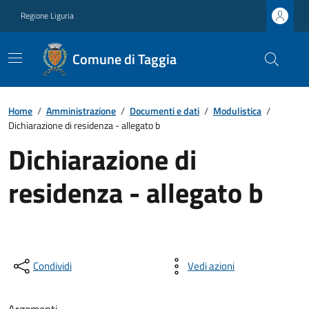
Regione Liguria
Comune di Taggia
Home
/
Amministrazione
/
Documenti e dati
/
Modulistica
/
Dichiarazione di residenza - allegato b
Dichiarazione di
residenza - allegato b
Condividi
Vedi azioni