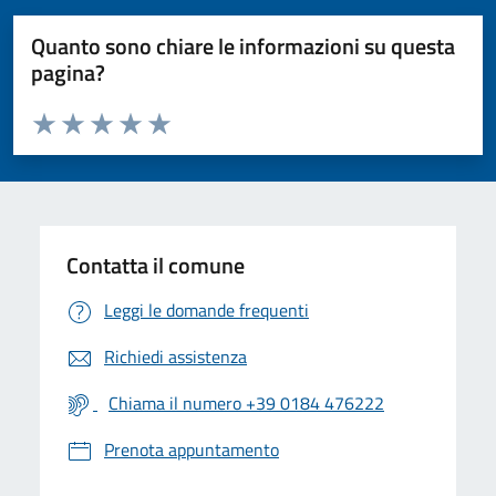
Quanto sono chiare le informazioni su questa
pagina?
Valuta da 1 a 5 stelle la pagina
Valuta 1 stelle su 5
Valuta 2 stelle su 5
Valuta 3 stelle su 5
Valuta 4 stelle su 5
Valuta 5 stelle su 5
Contatta il comune
Leggi le domande frequenti
Richiedi assistenza
Chiama il numero +39 0184 476222
Prenota appuntamento