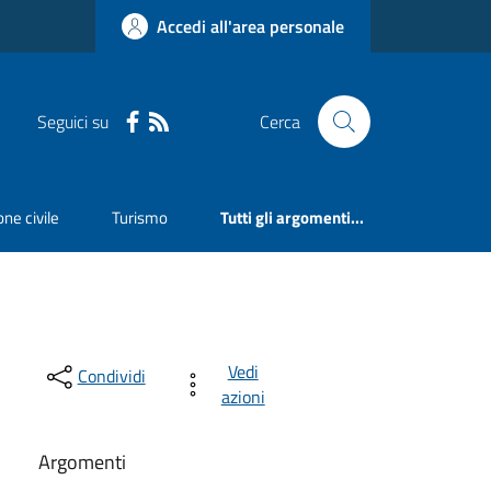
Accedi all'area personale
Seguici su
Cerca
ne civile
Turismo
Tutti gli argomenti...
Vedi
Condividi
azioni
Argomenti