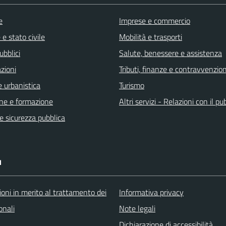
e
Imprese e commercio
e stato civile
Mobilità e trasporti
ubblici
Salute, benessere e assistenza
zioni
Tributi, finanze e contravvenzion
 urbanistica
Turismo
ne e formazione
Altri servizi - Relazioni con il pu
 e sicurezza pubblica
I
oni in merito al trattamento dei
Informativa privacy
onali
Note legali
Dichiarazione di accessibilità