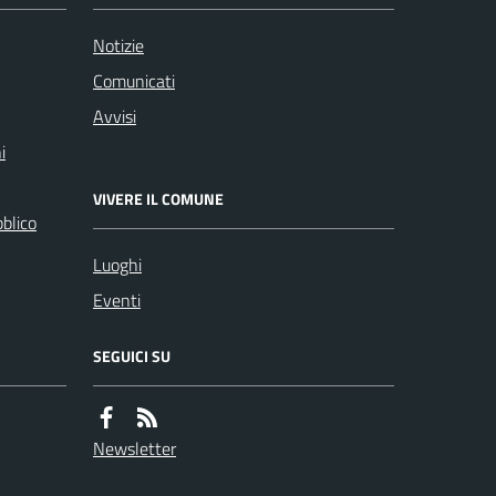
Notizie
Comunicati
Avvisi
i
VIVERE IL COMUNE
bblico
Luoghi
Eventi
SEGUICI SU
Newsletter