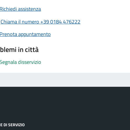
Richiedi assistenza
Chiama il numero +39 0184 476222
Prenota appuntamento
blemi in città
Segnala disservizio
E DI SERVIZIO