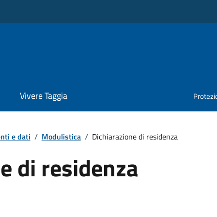
Vivere Taggia
Protezio
ti e dati
/
Modulistica
/
Dichiarazione di residenza
e di residenza