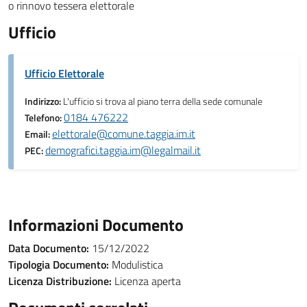
o rinnovo tessera elettorale
Ufficio
Ufficio Elettorale
Indirizzo:
L'ufficio si trova al piano terra della sede comunale
0184 476222
Telefono:
elettorale@comune.taggia.im.it
Email:
demografici.taggia.im@legalmail.it
PEC:
Informazioni Documento
Data Documento:
15/12/2022
Tipologia Documento:
Modulistica
Licenza Distribuzione:
Licenza aperta