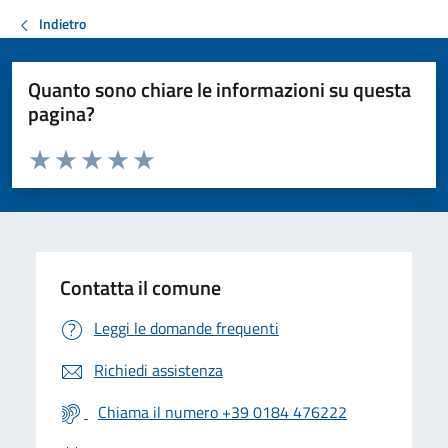
Indietro
Quanto sono chiare le informazioni su questa
pagina?
Valuta da 1 a 5 stelle la pagina
Valuta 1 stelle su 5
Valuta 2 stelle su 5
Valuta 3 stelle su 5
Valuta 4 stelle su 5
Valuta 5 stelle su 5
Contatta il comune
Leggi le domande frequenti
Richiedi assistenza
Chiama il numero +39 0184 476222