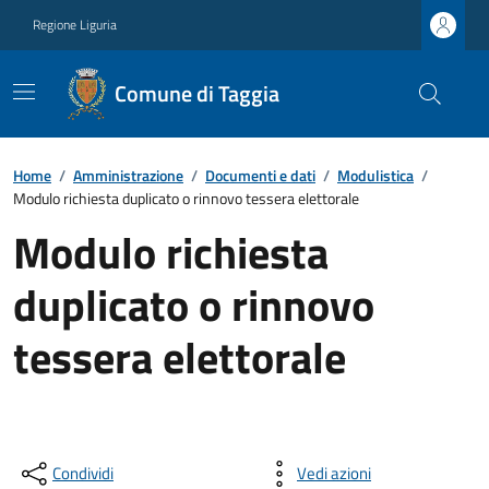
Regione Liguria
Comune di Taggia
Home
/
Amministrazione
/
Documenti e dati
/
Modulistica
/
Modulo richiesta duplicato o rinnovo tessera elettorale
Modulo richiesta
duplicato o rinnovo
tessera elettorale
Condividi
Vedi azioni