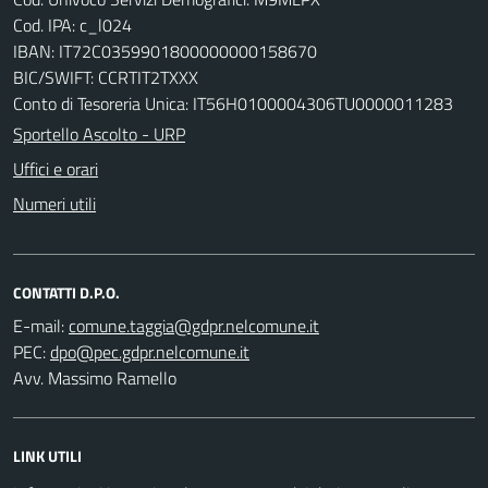
Cod. IPA: c_l024
IBAN: IT72C0359901800000000158670
BIC/SWIFT: CCRTIT2TXXX
Conto di Tesoreria Unica: IT56H0100004306TU0000011283
Sportello Ascolto - URP
Uffici e orari
Numeri utili
CONTATTI D.P.O.
E-mail:
PEC:
Avv. Massimo Ramello
LINK UTILI