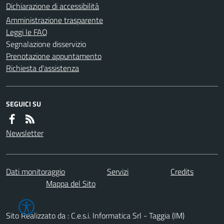
Dichiarazione di accessibilità
Amministrazione trasparente
Leggi le FAQ
Segnalazione disservizio
Prenotazione appuntamento
Richiesta d'assistenza
SEGUICI SU
Newsletter
Dati monitoraggio
Servizi
Credits
Mappa del Sito
Sito Realizzato da : C.e.s.i. Informatica Srl - Taggia (IM)