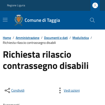
Regione Liguria
Comune di Taggia
Home
/
Amministrazione
/
Documenti e dati
/
Modulistica
/
Richiesta rilascio contrassegno disabili
Richiesta rilascio
contrassegno disabili
Condividi
Vedi azioni