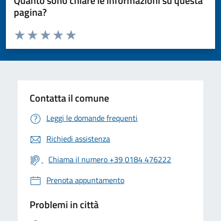
Quanto sono chiare le informazioni su questa
pagina?
Valuta da 1 a 5 stelle la pagina
Valuta 1 stelle su 5
Valuta 2 stelle su 5
Valuta 3 stelle su 5
Valuta 4 stelle su 5
Valuta 5 stelle su 5
Contatta il comune
Leggi le domande frequenti
Richiedi assistenza
Chiama il numero +39 0184 476222
Prenota appuntamento
Problemi in città