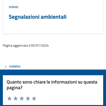
SERVIZI
Segnalazioni ambientali
Pagina aggiornata il 05/07/2024
Indietro
Quanto sono chiare le informazioni su questa
pagina?
Valuta da 1 a 5 stelle la pagina
Valuta 1 stelle su 5
Valuta 2 stelle su 5
Valuta 3 stelle su 5
Valuta 4 stelle su 5
Valuta 5 stelle su 5