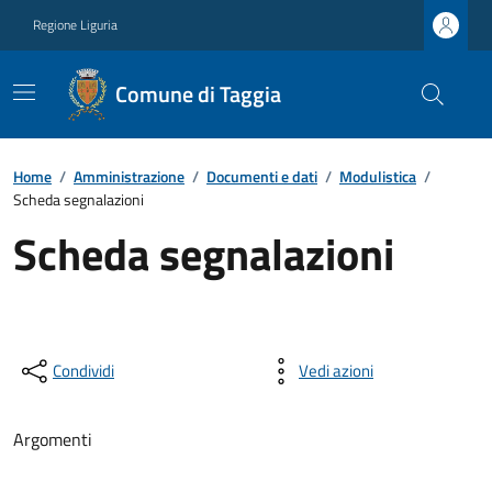
Regione Liguria
Comune di Taggia
Home
/
Amministrazione
/
Documenti e dati
/
Modulistica
/
Scheda segnalazioni
Scheda segnalazioni
Condividi
Vedi azioni
Argomenti