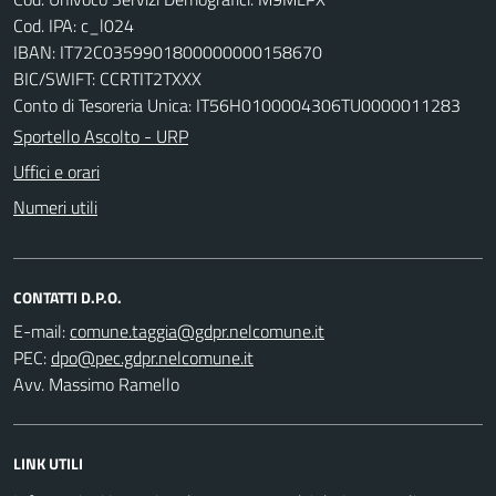
Cod. IPA: c_l024
IBAN: IT72C0359901800000000158670
BIC/SWIFT: CCRTIT2TXXX
Conto di Tesoreria Unica: IT56H0100004306TU0000011283
Sportello Ascolto - URP
Uffici e orari
Numeri utili
CONTATTI D.P.O.
E-mail:
PEC:
Avv. Massimo Ramello
LINK UTILI