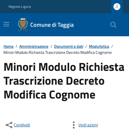
Regione Liguria
Comune di Taggia
Home
/
Amministrazione
/
Documenti e dati
/
Modulistica
/
Minori Modulo Richiesta Trascrizione Decreto Modifica Cognome
Minori Modulo Richiesta
Trascrizione Decreto
Modifica Cognome
Condividi
Vedi azioni