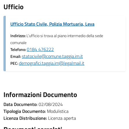
Ufficio
Ufficio Stato Civile, Polizia Mortuaria, Leva
Indirizzo:
L'ufficio si trova al piano intermedio della sede
comunale
0184 476222
Telefono:
statocivile@comune.taggia.im.it
Email:
demografici.taggia.im@legalmail.it
PEC:
Informazioni Documento
Data Documento:
02/08/2024
Tipologia Documento:
Modulistica
Licenza Distribuzione:
Licenza aperta