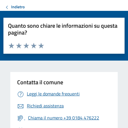
Indietro
Quanto sono chiare le informazioni su questa
pagina?
Valuta da 1 a 5 stelle la pagina
Valuta 1 stelle su 5
Valuta 2 stelle su 5
Valuta 3 stelle su 5
Valuta 4 stelle su 5
Valuta 5 stelle su 5
Contatta il comune
Leggi le domande frequenti
Richiedi assistenza
Chiama il numero +39 0184 476222