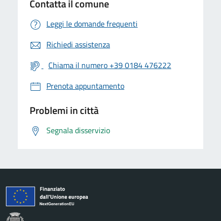
Contatta il comune
Leggi le domande frequenti
Richiedi assistenza
Chiama il numero +39 0184 476222
Prenota appuntamento
Problemi in città
Segnala disservizio