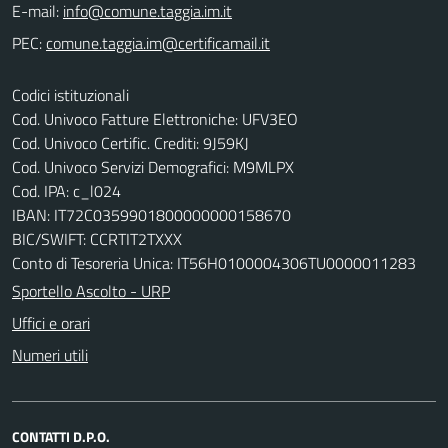
E-mail:
PEC:
Codici istituzionali
Cod. Univoco Fatture Elettroniche: UFV3EO
Cod. Univoco Certific. Crediti: 9J59KJ
Cod. Univoco Servizi Demografici: M9MLPX
Cod. IPA: c_l024
IBAN: IT72C0359901800000000158670
BIC/SWIFT: CCRTIT2TXXX
Conto di Tesoreria Unica: IT56H0100004306TU0000011283
Sportello Ascolto - URP
Uffici e orari
Numeri utili
CONTATTI D.P.O.