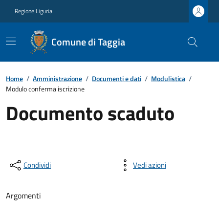
Regione Liguria
Comune di Taggia
Home
/
Amministrazione
/
Documenti e dati
/
Modulistica
/
Modulo conferma iscrizione
Documento scaduto
Condividi
Vedi azioni
Argomenti