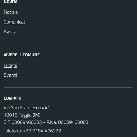
NOVITÀ
Notizie
Comunicati
Avvisi
VIVERE IL COMUNE
Luoghi
Eventi
CONTATTI
Via San Francesco 441
18018 Taggia (IM)
C.F. 00089460083 - P.Iva: 00089460083
Telefono:
+39 0184 476222