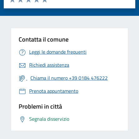
Valuta 1 stelle su 5
Valuta 2 stelle su 5
Valuta 3 stelle su 5
Valuta 4 stelle su 5
Valuta 5 stelle su 5
Contatta il comune
Leggi le domande frequenti
Richiedi assistenza
Chiama il numero +39 0184 476222
Prenota appuntamento
Problemi in città
Segnala disservizio