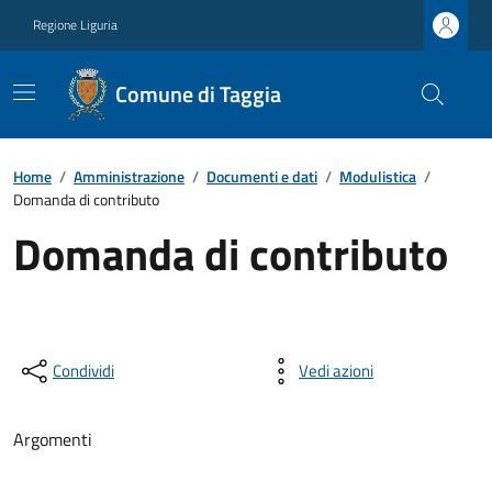
Regione Liguria
Comune di Taggia
Home
/
Amministrazione
/
Documenti e dati
/
Modulistica
/
Domanda di contributo
Domanda di contributo
Condividi
Vedi azioni
Argomenti