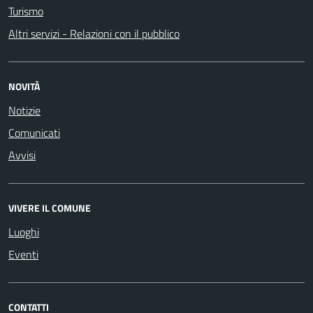
Turismo
Altri servizi - Relazioni con il pubblico
NOVITÀ
Notizie
Comunicati
Avvisi
VIVERE IL COMUNE
Luoghi
Eventi
CONTATTI