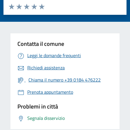
Valuta da 1 a 5 stelle la pagina
Valuta 1 stelle su 5
Valuta 2 stelle su 5
Valuta 3 stelle su 5
Valuta 4 stelle su 5
Valuta 5 stelle su 5
Contatta il comune
Leggi le domande frequenti
Richiedi assistenza
Chiama il numero +39 0184 476222
Prenota appuntamento
Problemi in città
Segnala disservizio