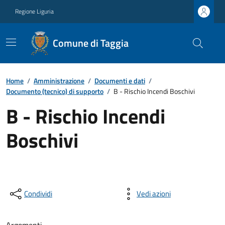
Regione Liguria
Comune di Taggia
Home
/
Amministrazione
/
Documenti e dati
/
Documento (tecnico) di supporto
/
B - Rischio Incendi Boschivi
B - Rischio Incendi
Boschivi
Condividi
Vedi azioni