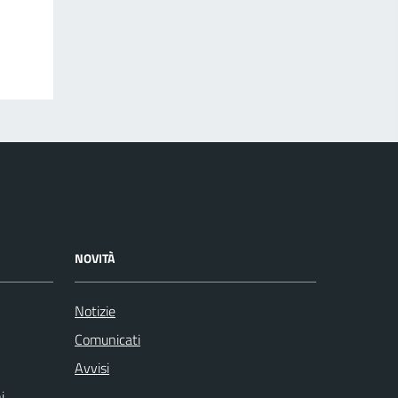
NOVITÀ
Notizie
Comunicati
Avvisi
i