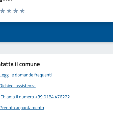
a da 1 a 5 stelle la pagina
ta 1 stelle su 5
Valuta 2 stelle su 5
Valuta 3 stelle su 5
Valuta 4 stelle su 5
Valuta 5 stelle su 5
tatta il comune
Leggi le domande frequenti
Richiedi assistenza
Chiama il numero +39 0184 476222
Prenota appuntamento