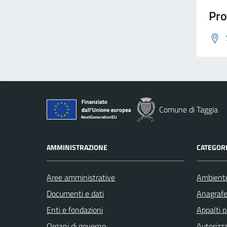
Pro
Comune di Taggia
AMMINISTRAZIONE
CATEGORI
Aree amministrative
Ambient
Documenti e dati
Anagrafe 
Enti e fondazioni
Appalti p
Organi di governo
Autorizza