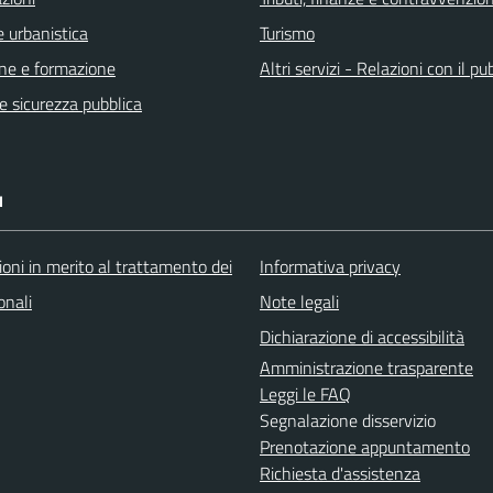
 urbanistica
Turismo
ne e formazione
Altri servizi - Relazioni con il pu
 e sicurezza pubblica
I
oni in merito al trattamento dei
Informativa privacy
onali
Note legali
Dichiarazione di accessibilità
Amministrazione trasparente
Leggi le FAQ
Segnalazione disservizio
Prenotazione appuntamento
Richiesta d'assistenza