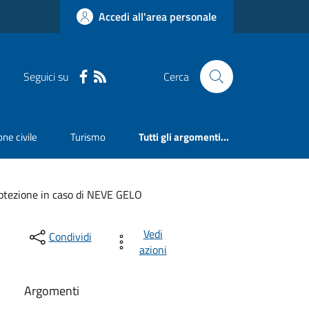
Accedi all'area personale
Seguici su
Cerca
ne civile
Turismo
Tutti gli argomenti...
otezione in caso di NEVE GELO
Vedi
Condividi
azioni
Argomenti