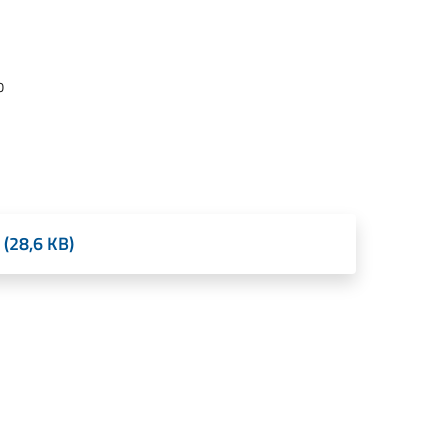
o
 (28,6 KB)