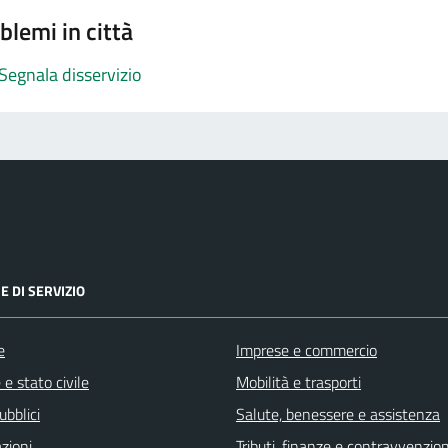
blemi in città
Segnala disservizio
E DI SERVIZIO
e
Imprese e commercio
e stato civile
Mobilità e trasporti
ubblici
Salute, benessere e assistenza
zioni
Tributi, finanze e contravvenzion