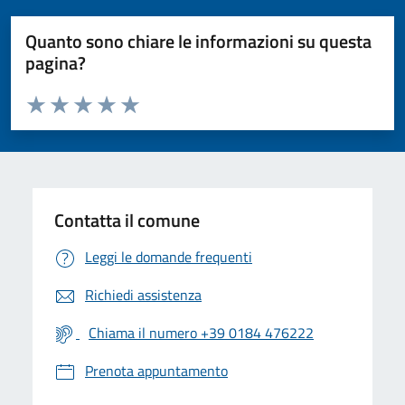
Quanto sono chiare le informazioni su questa
pagina?
Valuta da 1 a 5 stelle la pagina
Valuta 1 stelle su 5
Valuta 2 stelle su 5
Valuta 3 stelle su 5
Valuta 4 stelle su 5
Valuta 5 stelle su 5
Contatta il comune
Leggi le domande frequenti
Richiedi assistenza
Chiama il numero +39 0184 476222
Prenota appuntamento