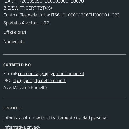
IBAN: IT72C0359901800000000158670
BIC/SWIFT: CCRTIT2TXXX
Conto di Tesoreria Unica: IT56H0100004306TU0000011283
Sportello Ascolto - URP
Uffici e orari
Numeri utili
CONTATTI D.P.O.
E-mail:
PEC:
Avv. Massimo Ramello
LINK UTILI
Informazioni in merito al trattamento dei dati personali
Informativa privacy