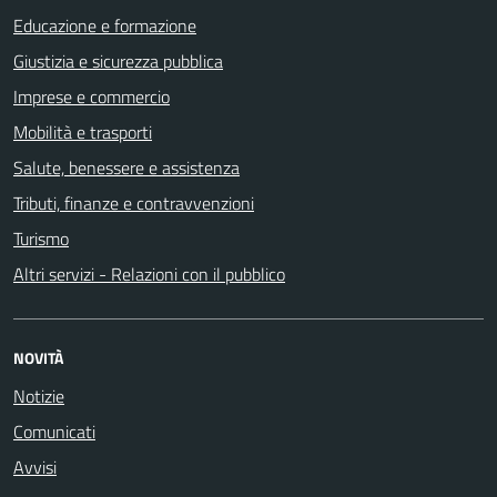
Educazione e formazione
Giustizia e sicurezza pubblica
Imprese e commercio
Mobilità e trasporti
Salute, benessere e assistenza
Tributi, finanze e contravvenzioni
Turismo
Altri servizi - Relazioni con il pubblico
NOVITÀ
Notizie
Comunicati
Avvisi