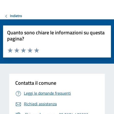
Indietro
Quanto sono chiare le informazioni su questa
pagina?
Valuta da 1 a 5 stelle la pagina
Valuta 1 stelle su 5
Valuta 2 stelle su 5
Valuta 3 stelle su 5
Valuta 4 stelle su 5
Valuta 5 stelle su 5
Contatta il comune
Leggi le domande frequenti
Richiedi assistenza