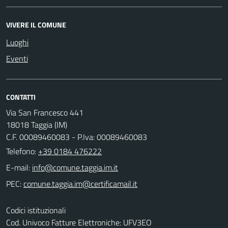
VIVERE IL COMUNE
Luoghi
Eventi
CONTATTI
Via San Francesco 441
18018 Taggia (IM)
C.F. 00089460083 - P.Iva: 00089460083
Telefono:
+39 0184 476222
E-mail:
PEC:
Codici istituzionali
Cod. Univoco Fatture Elettroniche: UFV3EO