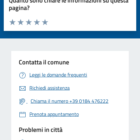
Quanto sono chiare le informazioni su questa
pagina?
Valuta da 1 a 5 stelle la pagina
Valuta 1 stelle su 5
Valuta 2 stelle su 5
Valuta 3 stelle su 5
Valuta 4 stelle su 5
Valuta 5 stelle su 5
Contatta il comune
Leggi le domande frequenti
Richiedi assistenza
Chiama il numero +39 0184 476222
Prenota appuntamento
Problemi in città