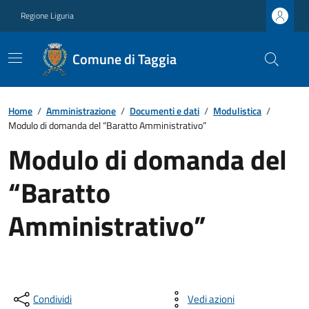
Regione Liguria
Comune di Taggia
Home
/
Amministrazione
/
Documenti e dati
/
Modulistica
/
Modulo di domanda del “Baratto Amministrativo”
Modulo di domanda del
“Baratto
Amministrativo”
Condividi
Vedi azioni