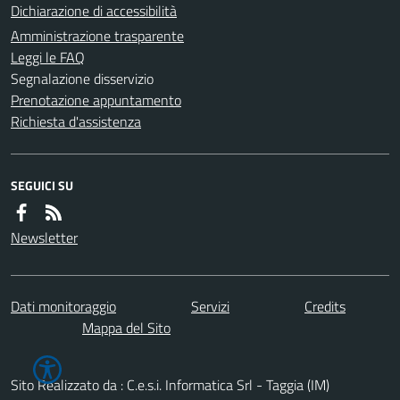
Dichiarazione di accessibilità
Amministrazione trasparente
Leggi le FAQ
Segnalazione disservizio
Prenotazione appuntamento
Richiesta d'assistenza
SEGUICI SU
Newsletter
Dati monitoraggio
Servizi
Credits
Mappa del Sito
Sito Realizzato da : C.e.s.i. Informatica Srl - Taggia (IM)