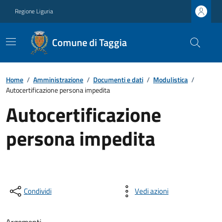
Regione Liguria
Comune di Taggia
Home
/
Amministrazione
/
Documenti e dati
/
Modulistica
/
Autocertificazione persona impedita
Autocertificazione
persona impedita
Condividi
Vedi azioni