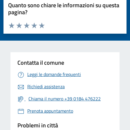
Quanto sono chiare le informazioni su questa
pagina?
Valuta da 1 a 5 stelle la pagina
Valuta 1 stelle su 5
Valuta 2 stelle su 5
Valuta 3 stelle su 5
Valuta 4 stelle su 5
Valuta 5 stelle su 5
Contatta il comune
Leggi le domande frequenti
Richiedi assistenza
Chiama il numero +39 0184 476222
Prenota appuntamento
Problemi in città