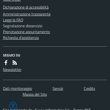
Dichiarazione di accessibilità
Amministrazione trasparente
Leggi le FAQ
Segnalazione disservizio
Prenotazione appuntamento
Richiesta d'assistenza
SEGUICI SU
Newsletter
Dati monitoraggio
Servizi
Credits
Mappa del Sito
Sito Realizzato da : C.e.s.i. Informatica Srl - Taggia (IM)