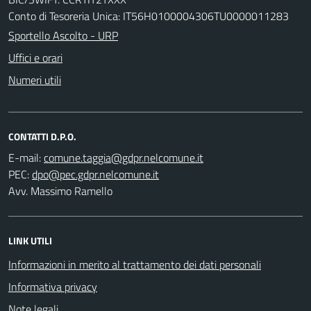
Conto di Tesoreria Unica: IT56H0100004306TU0000011283
Sportello Ascolto - URP
Uffici e orari
Numeri utili
CONTATTI D.P.O.
E-mail:
PEC:
Avv. Massimo Ramello
LINK UTILI
Informazioni in merito al trattamento dei dati personali
Informativa privacy
Note legali