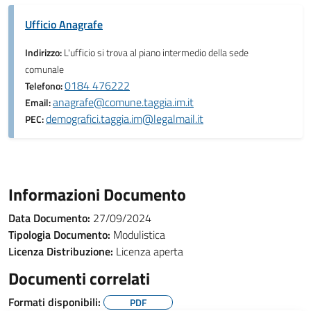
Ufficio Anagrafe
Indirizzo:
L'ufficio si trova al piano intermedio della sede
comunale
0184 476222
Telefono:
anagrafe@comune.taggia.im.it
Email:
demografici.taggia.im@legalmail.it
PEC:
Informazioni Documento
Data Documento:
27/09/2024
Tipologia Documento:
Modulistica
Licenza Distribuzione:
Licenza aperta
Documenti correlati
Formati disponibili:
PDF