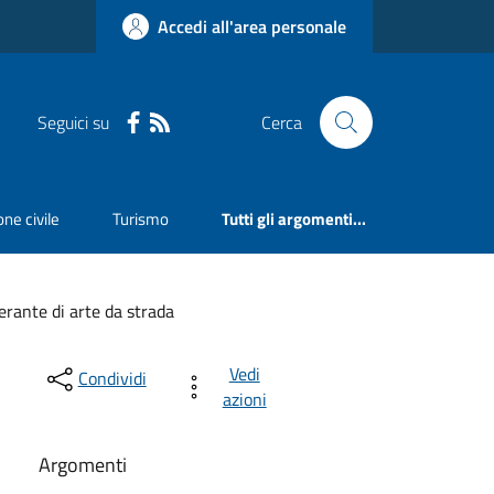
Accedi all'area personale
Seguici su
Cerca
ne civile
Turismo
Tutti gli argomenti...
erante di arte da strada
Vedi
Condividi
azioni
Argomenti