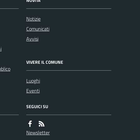
NOVITÀ
Notizie
Comunicati
Avvisi
i
VIVERE IL COMUNE
bblico
Luoghi
Eventi
SEGUICI SU
Newsletter