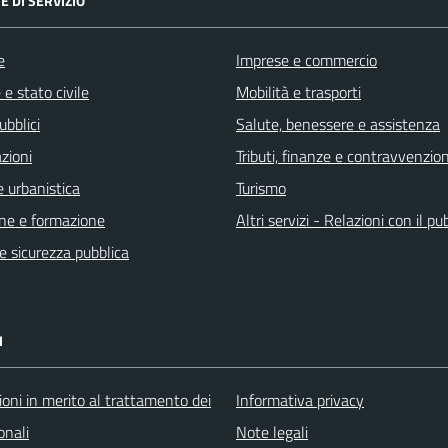
E DI SERVIZIO
e
Imprese e commercio
e stato civile
Mobilità e trasporti
ubblici
Salute, benessere e assistenza
zioni
Tributi, finanze e contravvenzion
 urbanistica
Turismo
ne e formazione
Altri servizi - Relazioni con il pu
 e sicurezza pubblica
I
oni in merito al trattamento dei
Informativa privacy
onali
Note legali