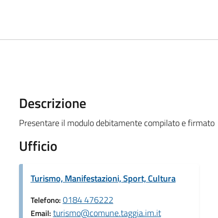
Descrizione
Presentare il modulo debitamente compilato e firmato
Ufficio
Turismo, Manifestazioni, Sport, Cultura
0184 476222
Telefono:
turismo@comune.taggia.im.it
Email: