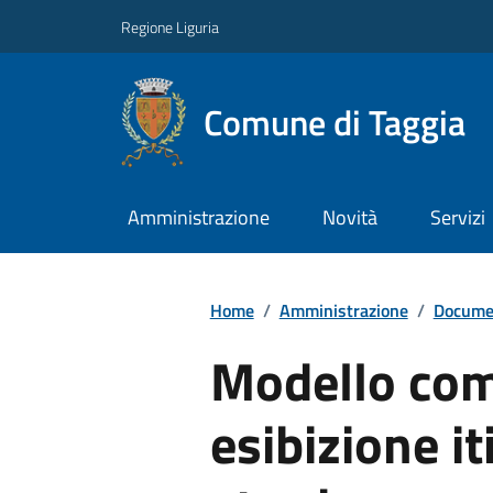
Regione Liguria
Comune di Taggia
Amministrazione
Novità
Servizi
Home
/
Amministrazione
/
Documen
Modello com
esibizione it