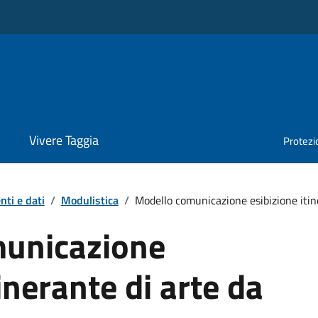
Vivere Taggia
Protezio
ti e dati
/
Modulistica
/
Modello comunicazione esibizione itin
unicazione
inerante di arte da