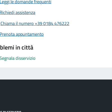
Leggi le domande frequenti
Richiedi assistenza
Chiama il numero +39 0184 476222
Prenota appuntamento
blemi in città
Segnala disservizio