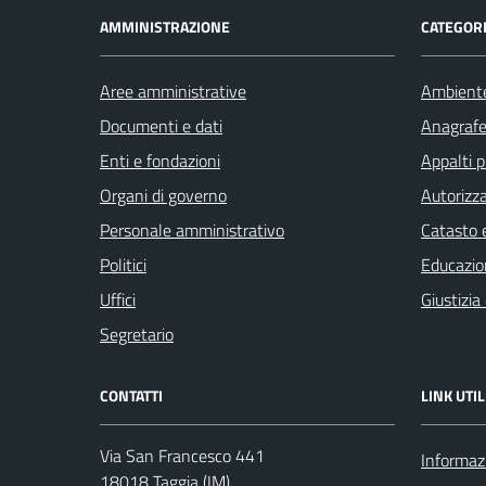
AMMINISTRAZIONE
CATEGORI
Aree amministrative
Ambient
Documenti e dati
Anagrafe 
Enti e fondazioni
Appalti p
Organi di governo
Autorizza
Personale amministrativo
Catasto e
Politici
Educazio
Uffici
Giustizia
Segretario
CONTATTI
LINK UTIL
Via San Francesco 441
Informazi
18018 Taggia (IM)