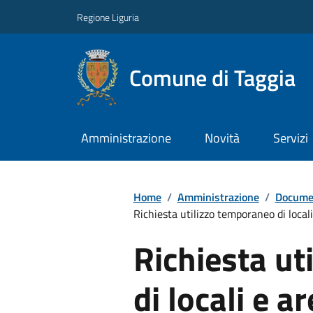
Regione Liguria
Comune di Taggia
Amministrazione
Novità
Servizi
Home
/
Amministrazione
/
Documen
Richiesta utilizzo temporaneo di local
Richiesta ut
di locali e a