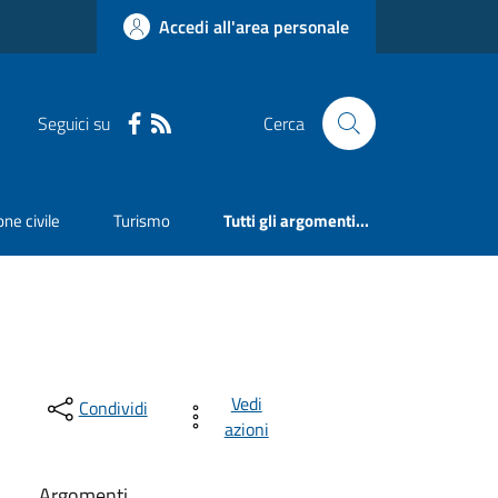
Accedi all'area personale
Seguici su
Cerca
ne civile
Turismo
Tutti gli argomenti...
Vedi
Condividi
azioni
Argomenti