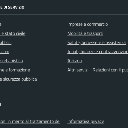
E DI SERVIZIO
e
Imprese e commercio
e stato civile
Mobilità e trasporti
ubblici
Salute, benessere e assistenza
zioni
Tributi, finanze e contravvenzion
 urbanistica
Turismo
ne e formazione
Altri servizi - Relazioni con il pu
 e sicurezza pubblica
I
oni in merito al trattamento dei
Informativa privacy