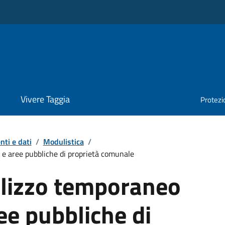
Vivere Taggia
Protezio
ti e dati
/
Modulistica
/
i e aree pubbliche di proprietà comunale
ilizzo temporaneo
ree pubbliche di