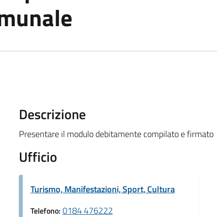
omunale
Descrizione
Presentare il modulo debitamente compilato e firmato
Ufficio
Turismo, Manifestazioni, Sport, Cultura
0184 476222
Telefono: