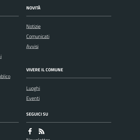
NOVITÀ
Notizie
Comunicati
Avvisi
i
VIVERE IL COMUNE
bblico
Luoghi
Eventi
SEGUICI SU