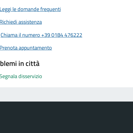
Leggi le domande frequenti
Richiedi assistenza
Chiama il numero +39 0184 476222
Prenota appuntamento
blemi in città
Segnala disservizio