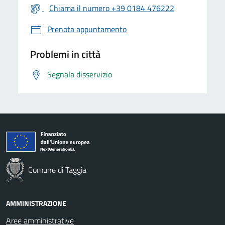
Chiama il numero +39 0184 476222
Prenota appuntamento
Problemi in città
Segnala disservizio
Comune di Taggia
AMMINISTRAZIONE
Aree amministrative