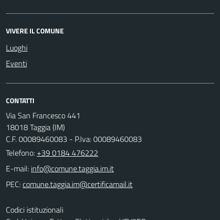
VIVERE IL COMUNE
Luoghi
Eventi
CONTATTI
Via San Francesco 441
18018 Taggia (IM)
C.F. 00089460083 - P.Iva: 00089460083
Telefono:
+39 0184 476222
E-mail:
PEC:
Codici istituzionali