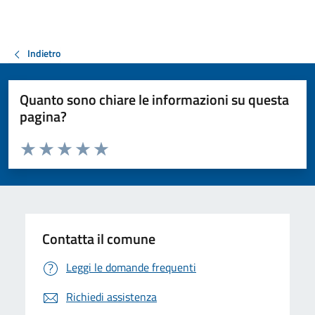
Indietro
Quanto sono chiare le informazioni su questa
pagina?
Valuta da 1 a 5 stelle la pagina
Valuta 1 stelle su 5
Valuta 2 stelle su 5
Valuta 3 stelle su 5
Valuta 4 stelle su 5
Valuta 5 stelle su 5
Contatta il comune
Leggi le domande frequenti
Richiedi assistenza