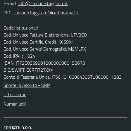
E-mail:
PEC:
Codici istituzionali
Cod. Univoco Fatture Elettroniche: UFV3EO
Cod. Univoco Certific. Crediti: 9J59KJ
Cod. Univoco Servizi Demografici: M9MLPX
Cod. IPA: c_l024
IBAN: IT72C0359901800000000158670
BIC/SWIFT: CCRTIT2TXXX
Conto di Tesoreria Unica: IT56H0100004306TU0000011283
Sportello Ascolto - URP
Uffici e orari
Numeri utili
CONTATTI D.P.O.