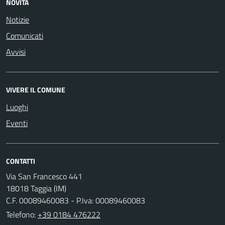
NOVITÀ
Notizie
Comunicati
Avvisi
VIVERE IL COMUNE
Luoghi
Eventi
CONTATTI
Via San Francesco 441
18018 Taggia (IM)
C.F. 00089460083 - P.Iva: 00089460083
Telefono:
+39 0184 476222