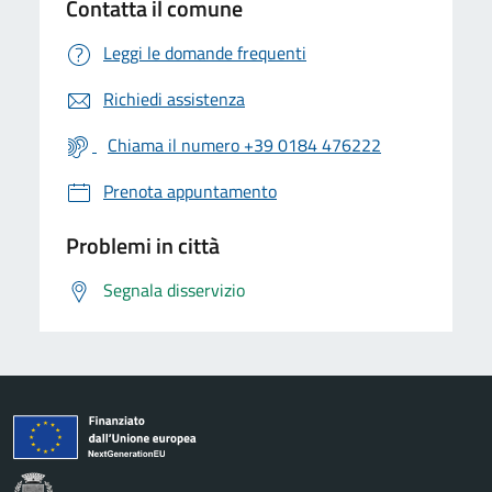
Contatta il comune
Leggi le domande frequenti
Richiedi assistenza
Chiama il numero +39 0184 476222
Prenota appuntamento
Problemi in città
Segnala disservizio