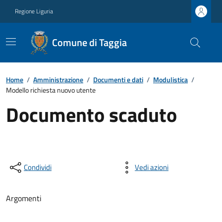
Regione Liguria
Comune di Taggia
Home
/
Amministrazione
/
Documenti e dati
/
Modulistica
/
Modello richiesta nuovo utente
Documento scaduto
Condividi
Vedi azioni
Argomenti