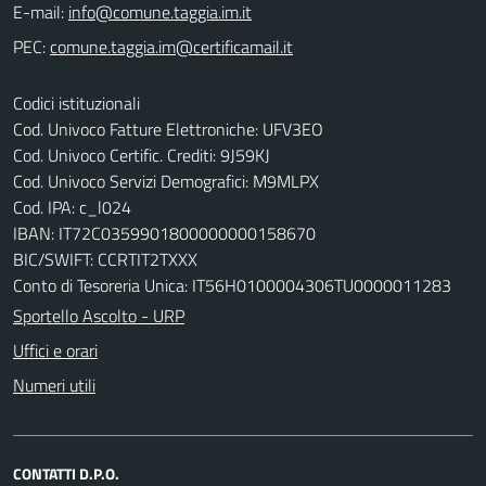
E-mail:
PEC:
Codici istituzionali
Cod. Univoco Fatture Elettroniche: UFV3EO
Cod. Univoco Certific. Crediti: 9J59KJ
Cod. Univoco Servizi Demografici: M9MLPX
Cod. IPA: c_l024
IBAN: IT72C0359901800000000158670
BIC/SWIFT: CCRTIT2TXXX
Conto di Tesoreria Unica: IT56H0100004306TU0000011283
Sportello Ascolto - URP
Uffici e orari
Numeri utili
CONTATTI D.P.O.