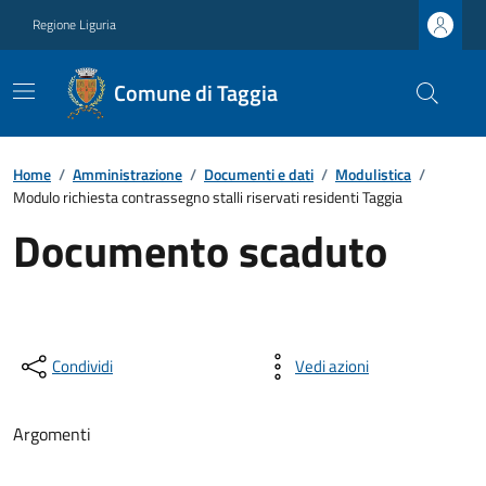
Regione Liguria
Comune di Taggia
Home
/
Amministrazione
/
Documenti e dati
/
Modulistica
/
Modulo richiesta contrassegno stalli riservati residenti Taggia
Documento scaduto
Condividi
Vedi azioni
Argomenti