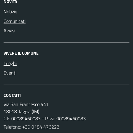
NOVITÀ
Notizie
Comunicati
Avvisi
VIVERE IL COMUNE
Luoghi
Eventi
CONTATTI
Via San Francesco 441
18018 Taggia (IM)
C.F. 00089460083 - P.Iva: 00089460083
Telefono:
+39 0184 476222