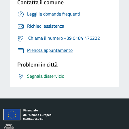
Contatta il comune
Leggi le domande frequenti
Richiedi assistenza
Chiama il numero +39 0184 476222
Prenota appuntamento
Problemi in città
Segnala disservizio