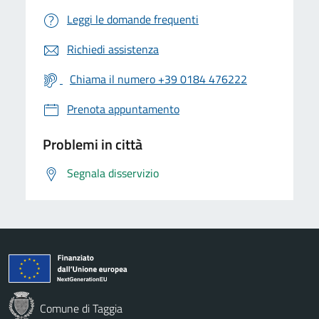
Leggi le domande frequenti
Richiedi assistenza
Chiama il numero +39 0184 476222
Prenota appuntamento
Problemi in città
Segnala disservizio
Comune di Taggia