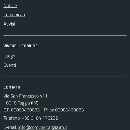
Notizie
Comunicati
Avvisi
VIVERE IL COMUNE
Luoghi
Eventi
CONTATTI
Via San Francesco 441
18018 Taggia (IM)
C.F. 00089460083 - P.Iva: 00089460083
Telefono:
+39 0184 476222
E-mail: