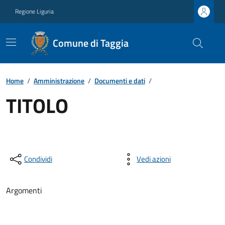
Regione Liguria
Comune di Taggia
Home
/
Amministrazione
/
Documenti e dati
/
TITOLO
Condividi
Vedi azioni
Argomenti