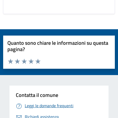
Quanto sono chiare le informazioni su questa
pagina?
Valuta da 1 a 5 stelle la pagina
Valuta 1 stelle su 5
Valuta 2 stelle su 5
Valuta 3 stelle su 5
Valuta 4 stelle su 5
Valuta 5 stelle su 5
Contatta il comune
Leggi le domande frequenti
Richiedi assistenza