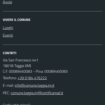
Avvisi
VIVERE IL COMUNE
Luoghi
Eventi
CONTATTI
Via San Francesco 441
18018 Taggia (IM)
C.F. 00089460083 - P.Iva: 00089460083
Telefono:
+39 0184 476222
E-mail:
PEC: