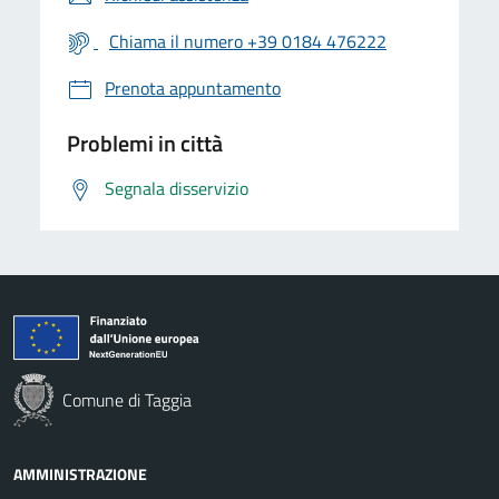
Chiama il numero +39 0184 476222
Prenota appuntamento
Problemi in città
Segnala disservizio
Comune di Taggia
AMMINISTRAZIONE